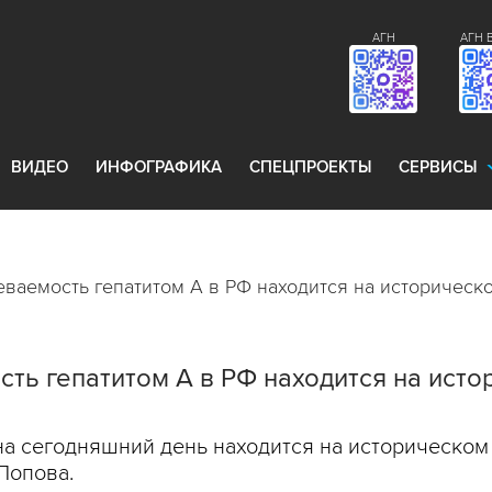
АГН
АГН 
ВИДЕО
ИНФОГРАФИКА
СПЕЦПРОЕКТЫ
СЕРВИСЫ
еваемость гепатитом А в РФ находится на историчес
ть гепатитом А в РФ находится на ист
 на сегодняшний день находится на историческо
Попова.