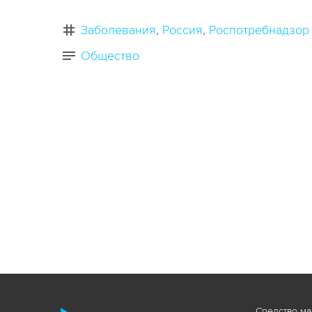
Заболевания
Россия
Роспотребнадзор
Общество
Средство ма