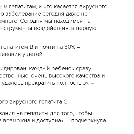
м гепатитам, и что касается вирусного
Это заболевание сегодня даже не
емного. Сегодня мы находимся на
инструменты воздействия, в первую
 гепатитом В и почти на 30% –
евания у детей.
иквидирован, каждый ребенок сразу
чественные, очень высокого качества и
 удалось прекратить полностью», –
го вирусного гепатита С.
ния на гепатиты для того, чтобы
 возможна и доступна», – подчеркнула