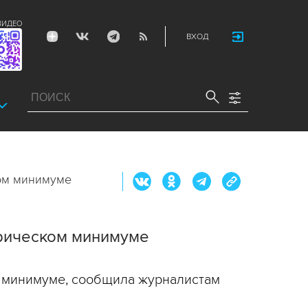
ВИДЕО
ВХОД
ком минимуме
орическом минимуме
м минимуме, сообщила журналистам