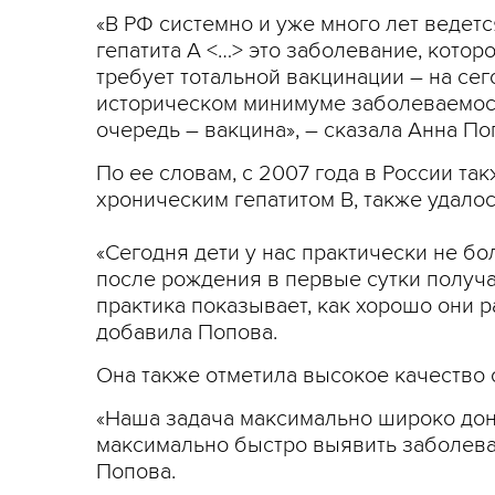
«В РФ системно и уже много лет ведет
гепатита А <…> это заболевание, котор
требует тотальной вакцинации – на се
историческом минимуме заболеваемости
очередь – вакцина», – сказала Анна По
По ее словам, с 2007 года в России та
хроническим гепатитом В, также удалос
«Сегодня дети у нас практически не бо
после рождения в первые сутки получае
практика показывает, как хорошо они р
добавила Попова.
Она также отметила высокое качество 
«Наша задача максимально широко доне
максимально быстро выявить заболеван
Попова.