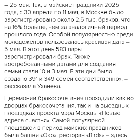
– 25 мая. Так, в майские праздники 2025
года, с 30 апреля по 11 мая, в Москве было
зарегистрировано около 2,5 тыс. браков, что
на 16% больше, чем за аналогичный период
прошлого года. Особой популярностью среди
молодоженов пользовалась красивая дата –
5 мая. В этот день 583 пары
зарегистрировали брак. Также
востребованными датами для создания
семьи стали 10 и 3 мая. В эти дни было
создано 391 и 349 семей соответственно», –
рассказала Уханева.
Церемонии бракосочетания проходили как во
дворцах бракосочетания, так и на выездных
площадках проекта мэра Москвы «Новые
адреса счастья». Самой популярной
площадкой в период майских праздников
была башня «Око», ресторан «Birds» – здесь