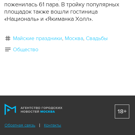
поженилась 61 пара. В тройку популярных
площадок также вошли гостиница
«Националь» и «Якиманка Холл».
Майские праздники
Москва
Свадьбы
Общество
18+
Обратная связь
Контакты