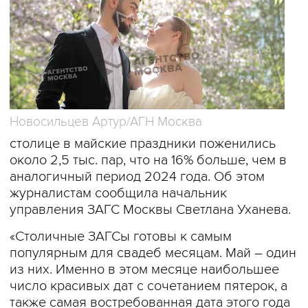
Новосильцев Артур/АГН Москва
столице в майские праздники поженились
около 2,5 тыс. пар, что на 16% больше, чем в
аналогичный период 2024 года. Об этом
журналистам сообщила начальник
управления ЗАГС Москвы Светлана Уханева.
«Столичные ЗАГСы готовы к самым
популярным для свадеб месяцам. Май – один
из них. Именно в этом месяце наибольшее
число красивых дат с сочетанием пятерок, а
также самая востребованная дата этого года