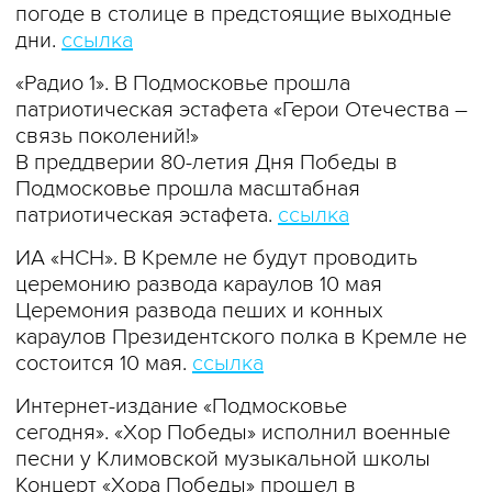
погоде в столице в предстоящие выходные
дни.
ссылка
«Радио 1». В Подмосковье прошла
патриотическая эстафета «Герои Отечества –
связь поколений!»
В преддверии 80-летия Дня Победы в
Подмосковье прошла масштабная
патриотическая эстафета.
ссылка
ИА «НСН». В Кремле не будут проводить
церемонию развода караулов 10 мая
Церемония развода пеших и конных
караулов Президентского полка в Кремле не
состоится 10 мая.
ссылка
Интернет-издание «Подмосковье
сегодня». «Хор Победы» исполнил военные
песни у Климовской музыкальной школы
Концерт «Хора Победы» прошел в