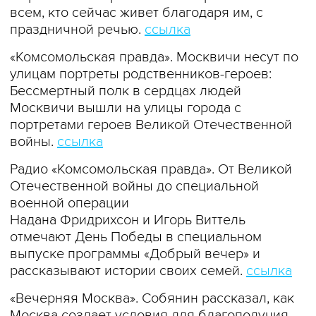
всем, кто сейчас живет благодаря им, с
праздничной речью.
ссылка
«Комсомольская правда». Москвичи несут по
улицам портреты родственников-героев:
Бессмертный полк в сердцах людей
Москвичи вышли на улицы города с
портретами героев Великой Отечественной
войны.
ссылка
Радио «Комсомольская правда». От Великой
Отечественной войны до специальной
военной операции
Надана Фридрихсон и Игорь Виттель
отмечают День Победы в специальном
выпуске программы «Добрый вечер» и
рассказывают истории своих семей.
ссылка
«Вечерняя Москва». Собянин рассказал, как
Москва создает условия для благополучия