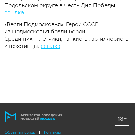
Подольском округе в честь Дня Победы.
ссылка
«Вести Подмосковья». Герои СССР
из Подмосковья брали Берлин
Среди них – летчики, танкисты, артиллеристы
и пехотинцы.
ссылка
18+
Обратная связь
Контакты