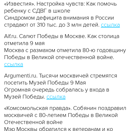
«Известия». Настройка чувств: Как помочь
ребенку с СДВГ в школе
Синдромом дефицита внимания в России
страдают от 310 тыс. до 3 млн детей.
ссылка
Aif.ru. Салют Победы в Москве. Как столица
отметила 9 мая
Москва с размахом отметила 80-ю годовщину
Победы в Великой отечественной войне.
ссылка
Argumenti.ru. Тысячи москвичей стремятся
посетить Музей Победы 9 Мая
Огромная очередь собралась у входа в
Музей Победы.
ссылка
«Комсомольская правда». Собянин поздравил
москвичей с 80-летием Победы в Великой
Отечественной войне
Мэр Москвы обратился к ветеранам и ко