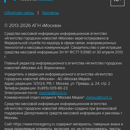
Обратная связь
Контакты
© 2013-2026 АГН «Москва»
Средство массовой информации информационное агентство
«Агентство городских новостей «Москва» зарегистрировано в
Федеральной службе по надзору в сфере связи, информационных
технологий и массовых коммуникаций. Свидетельство о регистрации
средства массовой информации Эл № ФС77-53980 от 30 апреля 2013
г.
Главный редактор информационного агентства «Агентство городских
новостей «Москва» А.Б. Воронченко.
Учредитель и редакция информационного агентства «Агентство
городских новостей «Москва» - АО «Москва Медиа».
Адрес редакции: 125124, РФ, г. Москва, ул. Правды, д. 24, стр. 2
Телефон редакции: 8 (495) 009-80-23
Электронная почта:
mosmed@m24.ru
Коммерческий отдел холдинга "Москва Медиа"-
ibelous@m24.ru
Средство массовой информации информационное агентство
«Агентство городских новостей «Москва» создано при финансовой
поддержке Департамента средств массовой информации и рекламы г.
Москвы.
Сайт https://www.mskagency.ru содержит материалы, товарные знаки и
иные охраняемые элементы, включая, но, не ограничиваясь: тексты,