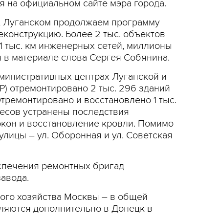
я на официальном сайте мэра города.
, Луганском продолжаем программу
еконструкцию. Более 2 тыс. объектов
1 тыс. км инженерных сетей, миллионы
я в материале слова Сергея Собянина.
дминистративных центрах Луганской и
) отремонтировано 2 тыс. 296 зданий
Отремонтировано и восстановлено 1 тыс.
дресов устранены последствия
окон и восстановление кровли. Помимо
улицы – ул. Оборонная и ул. Советская
еспечения ремонтных бригад
авода.
кого хозяйства Москвы – в общей
вляются дополнительно в Донецк в