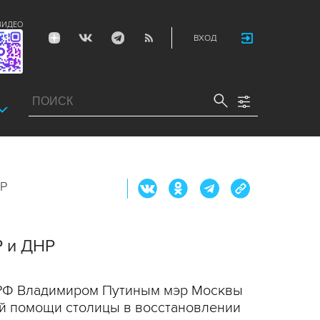
ВИДЕО
ВХОД
НР
Р и ДНР
 РФ Владимиром Путиным мэр Москвы
й помощи столицы в восстановлении