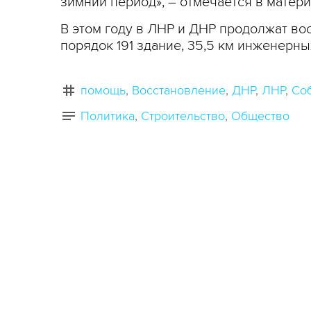
зимний период», – отмечается в матери
В этом году в ЛНР и ДНР продолжат во
порядок 191 здание, 35,5 км инженерных 
помощь
Восстановление
ДНР
ЛНР
Со
Политика
Строительство
Общество