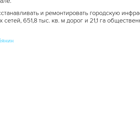
але.
сстанавливать и ремонтировать городскую инфра
сетей, 651,8 тыс. кв. м дорог и 21,1 га обществе
бянин