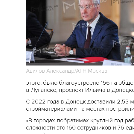
Авилов Александр/АГН Москва
этого, было благоустроено 156 га обще
в Луганске, проспект Ильича в Донецке
С 2022 года в Донецк доставили 2,53 
стройматериалами на местах построили
«В городах-побратимах круглый год ра
сложности это 160 сотрудников и 76 е