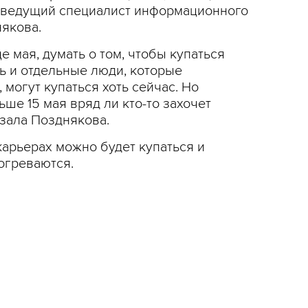
» ведущий специалист информационного
някова.
 мая, думать о том, чтобы купаться
ть и отдельные люди, которые
могут купаться хоть сейчас. Но
ьше 15 мая вряд ли кто-то захочет
азала Позднякова.
карьерах можно будет купаться и
огреваются.