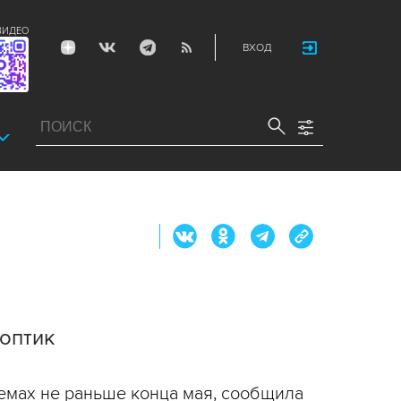
ВИДЕО
ВХОД
ноптик
емах не раньше конца мая, сообщила