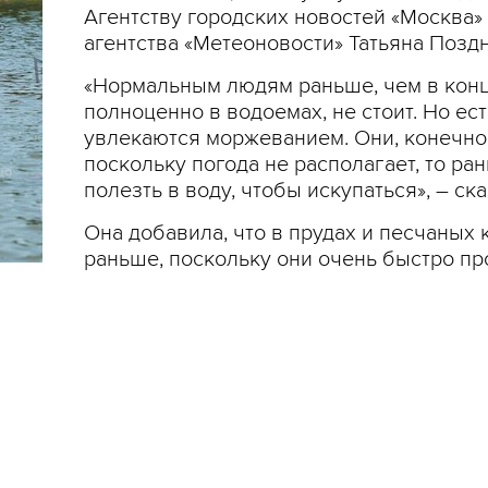
Агентству городских новостей «Москва
агентства «Метеоновости» Татьяна Позд
«Нормальным людям раньше, чем в конце
полноценно в водоемах, не стоит. Но ес
увлекаются моржеванием. Они, конечно, 
поскольку погода не располагает, то ран
полезть в воду, чтобы искупаться», – ск
Она добавила, что в прудах и песчаных 
раньше, поскольку они очень быстро пр