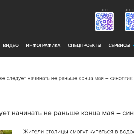
АГН
АГН 
ВИДЕО
ИНФОГРАФИКА
СПЕЦПРОЕКТЫ
СЕРВИСЫ
ве следует начинать не раньше конца мая – синоптик
ует начинать не раньше конца мая – си
Жители столицы смогут купаться в водо