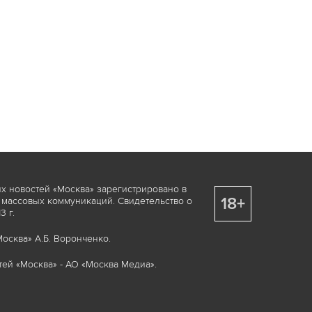
х новостей «Москва» зарегистрировано в
18+
 массовых коммуникаций. Свидетельство о
 г.
осква» А.Б. Воронченко.
ей «Москва» - АО «Москва Медиа».