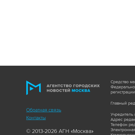
Средство ма
Федеральной
регистрации
Главный ред
Обратная связь
Учредитель 
Контакты
Адрес редакц
Телефон ред
Электронная
© 2013-2026 АГН «Москва»
Коммерчески