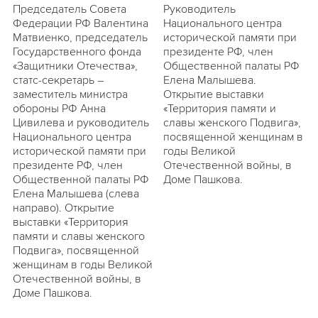
Председатель Совета
Руководитель
Федерации РФ Валентина
Национального центра
Матвиенко, председатель
исторической памяти при
Государственного фонда
президенте РФ, член
«Защитники Отечества»,
Общественной палаты РФ
статс-секретарь –
Елена Малышева.
заместитель министра
Открытие выставки
обороны РФ Анна
«Территория памяти и
Цивилева и руководитель
славы женского Подвига»,
Национального центра
посвященной женщинам в
исторической памяти при
годы Великой
президенте РФ, член
Отечественной войны, в
Общественной палаты РФ
Доме Пашкова.
Елена Малышева (слева
направо). Открытие
выставки «Территория
памяти и славы женского
Подвига», посвященной
женщинам в годы Великой
Отечественной войны, в
Доме Пашкова.