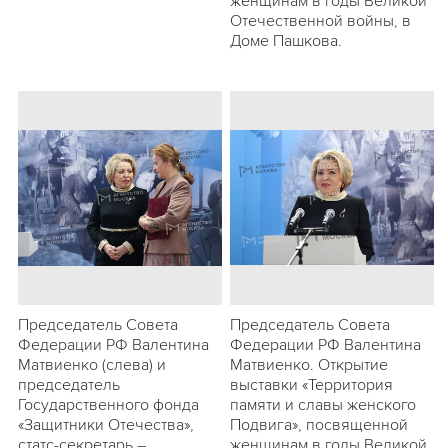
женщинам в годы Великой
Отечественной войны, в
Доме Пашкова.
Председатель Совета
Председатель Совета
Федерации РФ Валентина
Федерации РФ Валентина
Матвиенко (слева) и
Матвиенко. Открытие
председатель
выставки «Территория
Государственного фонда
памяти и славы женского
«Защитники Отечества»,
Подвига», посвященной
статс-секретарь –
женщинам в годы Великой