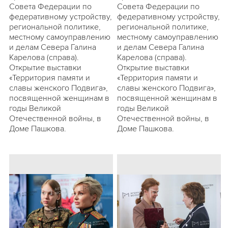
Совета Федерации по
Совета Федерации по
федеративному устройству,
федеративному устройству,
региональной политике,
региональной политике,
местному самоуправлению
местному самоуправлению
и делам Севера Галина
и делам Севера Галина
Карелова (справа).
Карелова (справа).
Открытие выставки
Открытие выставки
«Территория памяти и
«Территория памяти и
славы женского Подвига»,
славы женского Подвига»,
посвященной женщинам в
посвященной женщинам в
годы Великой
годы Великой
Отечественной войны, в
Отечественной войны, в
Доме Пашкова.
Доме Пашкова.