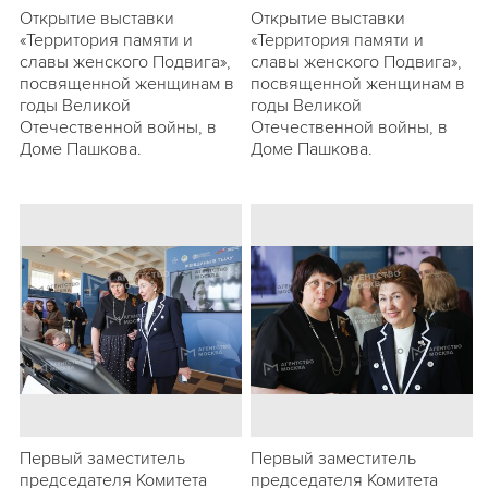
Открытие выставки
Открытие выставки
«Территория памяти и
«Территория памяти и
славы женского Подвига»,
славы женского Подвига»,
посвященной женщинам в
посвященной женщинам в
годы Великой
годы Великой
Отечественной войны, в
Отечественной войны, в
Доме Пашкова.
Доме Пашкова.
Первый заместитель
Первый заместитель
председателя Комитета
председателя Комитета