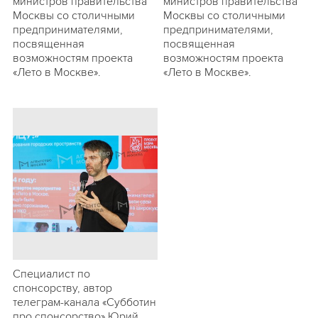
министров правительства
министров правительства
Москвы со столичными
Москвы со столичными
предпринимателями,
предпринимателями,
посвященная
посвященная
возможностям проекта
возможностям проекта
«Лето в Москве».
«Лето в Москве».
Специалист по
спонсорству, автор
телеграм-канала «Субботин
про спонсорство» Юрий