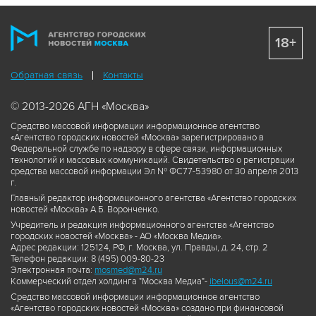
18+
Обратная связь
Контакты
© 2013-2026 АГН «Москва»
Средство массовой информации информационное агентство
«Агентство городских новостей «Москва» зарегистрировано в
Федеральной службе по надзору в сфере связи, информационных
технологий и массовых коммуникаций. Свидетельство о регистрации
средства массовой информации Эл № ФС77-53980 от 30 апреля 2013
г.
Главный редактор информационного агентства «Агентство городских
новостей «Москва» А.Б. Воронченко.
Учредитель и редакция информационного агентства «Агентство
городских новостей «Москва» - АО «Москва Медиа».
Адрес редакции: 125124, РФ, г. Москва, ул. Правды, д. 24, стр. 2
Телефон редакции: 8 (495) 009-80-23
Электронная почта:
mosmed@m24.ru
Коммерческий отдел холдинга "Москва Медиа"-
ibelous@m24.ru
Средство массовой информации информационное агентство
«Агентство городских новостей «Москва» создано при финансовой