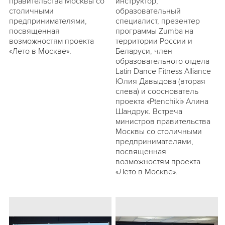
правительства Москвы со
инструктор,
столичными
образовательный
предпринимателями,
специалист, презентер
посвященная
программы Zumba на
возможностям проекта
территории России и
«Лето в Москве».
Беларуси, член
образовательного отдела
Latin Dance Fitness Alliance
Юлия Давыдова (вторая
слева) и сооснователь
проекта «Ptenchiki» Алина
Шандрук. Встреча
министров правительства
Москвы со столичными
предпринимателями,
посвященная
возможностям проекта
«Лето в Москве».