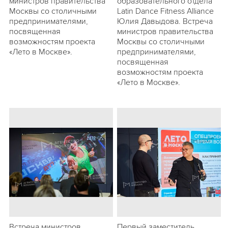
министров правительства
образовательного отдела
Москвы со столичными
Latin Dance Fitness Alliance
предпринимателями,
Юлия Давыдова. Встреча
посвященная
министров правительства
возможностям проекта
Москвы со столичными
«Лето в Москве».
предпринимателями,
посвященная
возможностям проекта
«Лето в Москве».
Встреча министров
Первый заместитель