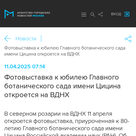
ВХОД
Новости
Фотовыставка к юбилею Главного ботанического сада
имени Цицина откроется на ВДНХ
11.04.2025 07:14
Фотовыставка к юбилею Главного
ботанического сада имени Цицина
откроется на ВДНХ
В северном розарии на ВДНХ 11 апреля
откроется фотовыставка, приуроченная к 80-
летию Главного ботанического сада имени
Цицина Российской академии наук (РАН). Об