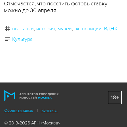
Отмечается, что посетить фотовыставку
можно до 30 апреля.
выставки
история
музеи
экспозиции
ВДНХ
Культура
18+
Обратная связь
Контакты
© 2013-2026 АГН «Москва»