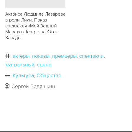
Актриса Людмила Лазарева
в роли Лики. Показ
спектакля «Мой бедный
Марат» в Театре на Юго-
Западе.
актеры
показы
премьеры
спектакли
театральный
сцена
Культура
Общество
Сергей Ведяшкин