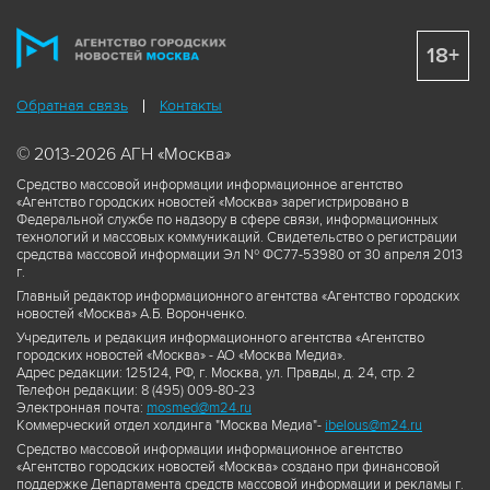
18+
Обратная связь
Контакты
© 2013-2026 АГН «Москва»
Средство массовой информации информационное агентство
«Агентство городских новостей «Москва» зарегистрировано в
Федеральной службе по надзору в сфере связи, информационных
технологий и массовых коммуникаций. Свидетельство о регистрации
средства массовой информации Эл № ФС77-53980 от 30 апреля 2013
г.
Главный редактор информационного агентства «Агентство городских
новостей «Москва» А.Б. Воронченко.
Учредитель и редакция информационного агентства «Агентство
городских новостей «Москва» - АО «Москва Медиа».
Адрес редакции: 125124, РФ, г. Москва, ул. Правды, д. 24, стр. 2
Телефон редакции: 8 (495) 009-80-23
Электронная почта:
mosmed@m24.ru
Коммерческий отдел холдинга "Москва Медиа"-
ibelous@m24.ru
Средство массовой информации информационное агентство
«Агентство городских новостей «Москва» создано при финансовой
поддержке Департамента средств массовой информации и рекламы г.