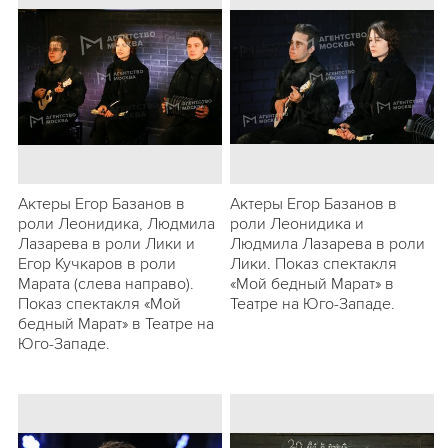
Актеры Егор Базанов в
Актеры Егор Базанов в
роли Леонидика, Людмила
роли Леонидика и
Лазарева в роли Лики и
Людмила Лазарева в роли
Егор Кучкаров в роли
Лики. Показ спектакля
Марата (слева направо).
«Мой бедный Марат» в
Показ спектакля «Мой
Театре на Юго-Западе.
бедный Марат» в Театре на
Юго-Западе.