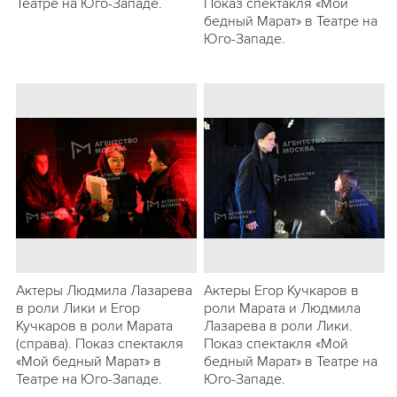
Театре на Юго-Западе.
Показ спектакля «Мой
бедный Марат» в Театре на
Юго-Западе.
Актеры Людмила Лазарева
Актеры Егор Кучкаров в
в роли Лики и Егор
роли Марата и Людмила
Кучкаров в роли Марата
Лазарева в роли Лики.
(справа). Показ спектакля
Показ спектакля «Мой
«Мой бедный Марат» в
бедный Марат» в Театре на
Театре на Юго-Западе.
Юго-Западе.