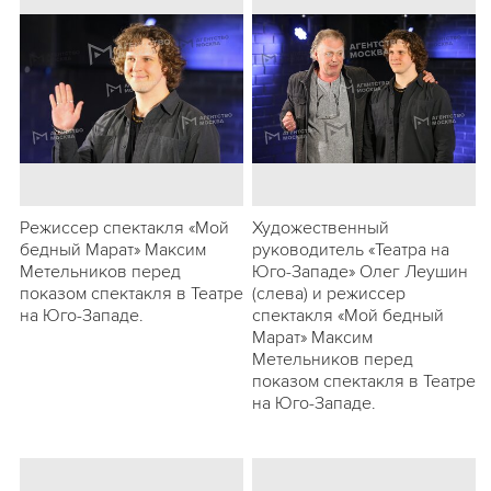
Режиссер спектакля «Мой
Художественный
бедный Марат» Максим
руководитель «Театра на
Метельников перед
Юго-Западе» Олег Леушин
показом спектакля в Театре
(слева) и режиссер
на Юго-Западе.
спектакля «Мой бедный
Марат» Максим
Метельников перед
показом спектакля в Театре
на Юго-Западе.