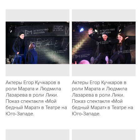
Актеры Егор Кучкаров в
Актеры Егор Кучкаров в
роли Марата и Людмила
роли Марата и Людмила
Лазарева в роли Лики.
Лазарева в роли Лики.
Показ спектакля «Мой
Показ спектакля «Мой
бедный Марат» в Театре на
бедный Марат» в Театре на
Юго-Западе.
Юго-Западе.