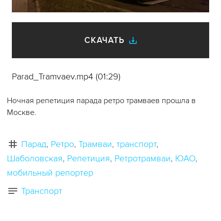
видео
СКАЧАТЬ
Parad_Tramvaev.mp4 (01:29)
Ночная репетиция парада ретро трамваев прошла в
Москве.
Парад
Ретро
Трамваи
транспорт
Шаболовская
Репетиция
Ретротрамваи
ЮАО
мобильный репортер
Транспорт