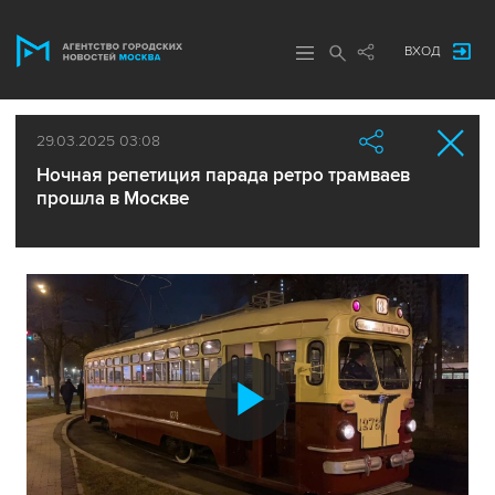
ВХОД
29.03.2025 03:08
Ночная репетиция парада ретро трамваев
прошла в Москве
Воспроиз