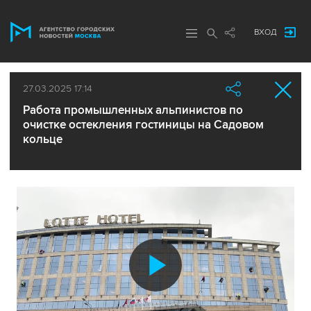
ВХОД
27.03.2025 17:14
Работа промышленных альпинистов по
очистке остекления гостиницы на Садовом
кольце
Воспроиз