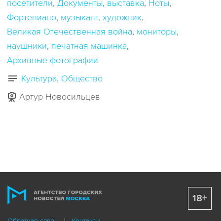
посетители
Документы
выставка
Ноты
Фортепиано
музыкант
художник
Великая Отечественная война
мониторы
наушники
печатная машинка
Архивные фотографии
Культура
Общество
Артур Новосильцев
18+
Обратная связь
Контакты