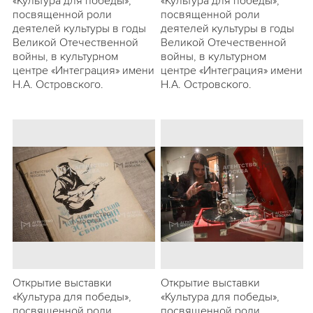
«Культура для победы»,
«Культура для победы»,
посвященной роли
посвященной роли
деятелей культуры в годы
деятелей культуры в годы
Великой Отечественной
Великой Отечественной
войны, в культурном
войны, в культурном
центре «Интеграция» имени
центре «Интеграция» имени
Н.А. Островского.
Н.А. Островского.
Открытие выставки
Открытие выставки
«Культура для победы»,
«Культура для победы»,
посвященной роли
посвященной роли