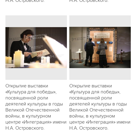
Н.А. Островского.
Н.А. Островского.
Открытие выставки
Открытие выставки
«Культура для победы»,
«Культура для победы»,
посвященной роли
посвященной роли
деятелей культуры в годы
деятелей культуры в годы
Великой Отечественной
Великой Отечественной
войны, в культурном
войны, в культурном
центре «Интеграция» имени
центре «Интеграция» имени
Н.А. Островского.
Н.А. Островского.