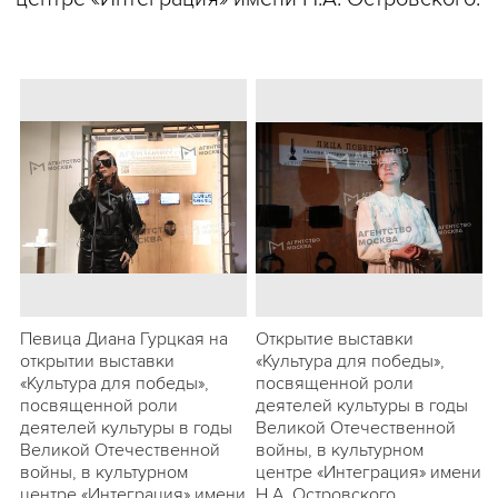
Певица Диана Гурцкая на
Открытие выставки
открытии выставки
«Культура для победы»,
«Культура для победы»,
посвященной роли
посвященной роли
деятелей культуры в годы
деятелей культуры в годы
Великой Отечественной
Великой Отечественной
войны, в культурном
войны, в культурном
центре «Интеграция» имени
центре «Интеграция» имени
Н.А. Островского.