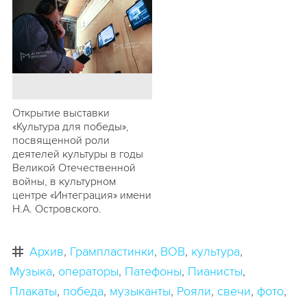
Открытие выставки
«Культура для победы»,
посвященной роли
деятелей культуры в годы
Великой Отечественной
войны, в культурном
центре «Интеграция» имени
Н.А. Островского.
Архив
Грампластинки
ВОВ
культура
Музыка
операторы
Патефоны
Пианисты
Плакаты
победа
музыканты
Рояли
свечи
фото