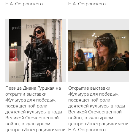
Н.А. Островского.
Н.А. Островского.
Певица Диана Гурцкая на
Открытие выставки
открытии выставки
«Культура для победы»,
«Культура для победы»,
посвященной роли
посвященной роли
деятелей культуры в годы
деятелей культуры в годы
Великой Отечественной
Великой Отечественной
войны, в культурном
войны, в культурном
центре «Интеграция» имени
центре «Интеграция» имени
Н.А. Островского.