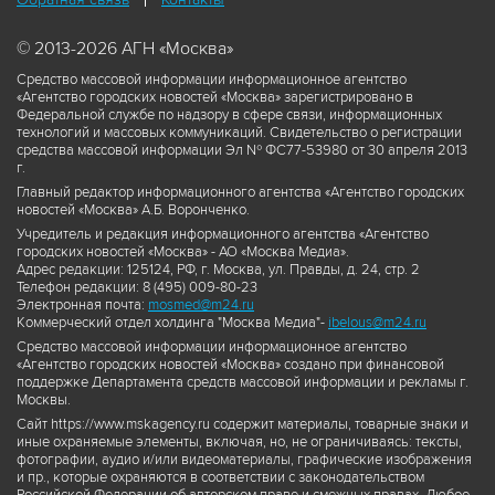
© 2013-2026 АГН «Москва»
Средство массовой информации информационное агентство
«Агентство городских новостей «Москва» зарегистрировано в
Федеральной службе по надзору в сфере связи, информационных
технологий и массовых коммуникаций. Свидетельство о регистрации
средства массовой информации Эл № ФС77-53980 от 30 апреля 2013
г.
Главный редактор информационного агентства «Агентство городских
новостей «Москва» А.Б. Воронченко.
Учредитель и редакция информационного агентства «Агентство
городских новостей «Москва» - АО «Москва Медиа».
Адрес редакции: 125124, РФ, г. Москва, ул. Правды, д. 24, стр. 2
Телефон редакции: 8 (495) 009-80-23
Электронная почта:
mosmed@m24.ru
Коммерческий отдел холдинга "Москва Медиа"-
ibelous@m24.ru
Средство массовой информации информационное агентство
«Агентство городских новостей «Москва» создано при финансовой
поддержке Департамента средств массовой информации и рекламы г.
Москвы.
Сайт https://www.mskagency.ru содержит материалы, товарные знаки и
иные охраняемые элементы, включая, но, не ограничиваясь: тексты,
фотографии, аудио и/или видеоматериалы, графические изображения
и пр., которые охраняются в соответствии с законодательством