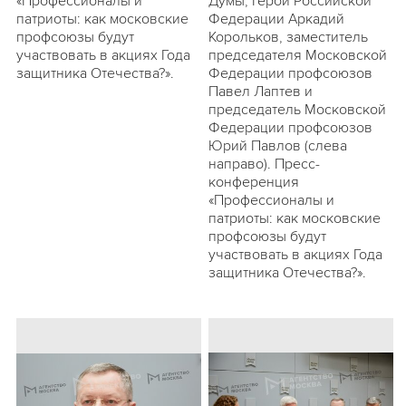
«Профессионалы и
Думы, Герой Российской
патриоты: как московские
Федерации Аркадий
профсоюзы будут
Корольков, заместитель
участвовать в акциях Года
председателя Московской
защитника Отечества?».
Федерации профсоюзов
Павел Лаптев и
председатель Московской
Федерации профсоюзов
Юрий Павлов (слева
направо). Пресс-
конференция
«Профессионалы и
патриоты: как московские
профсоюзы будут
участвовать в акциях Года
защитника Отечества?».