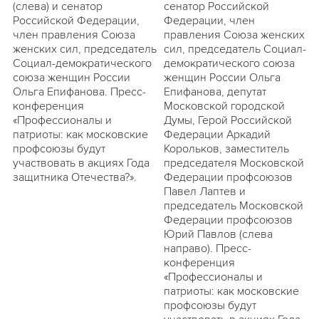
(слева) и сенатор
сенатор Российской
Российской Федерации,
Федерации, член
член правления Союза
правления Союза женских
женских сил, председатель
сил, председатель Социал-
Социал-демократического
демократического союза
союза женщин России
женщин России Ольга
Ольга Епифанова. Пресс-
Епифанова, депутат
конференция
Московской городской
«Профессионалы и
Думы, Герой Российской
патриоты: как московские
Федерации Аркадий
профсоюзы будут
Корольков, заместитель
участвовать в акциях Года
председателя Московской
защитника Отечества?».
Федерации профсоюзов
Павел Лаптев и
председатель Московской
Федерации профсоюзов
Юрий Павлов (слева
направо). Пресс-
конференция
«Профессионалы и
патриоты: как московские
профсоюзы будут