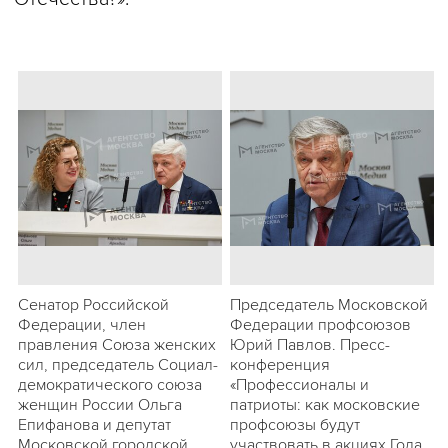
Сенатор Российской
Председатель Московской
Федерации, член
Федерации профсоюзов
правления Союза женских
Юрий Павлов. Пресс-
сил, председатель Социал-
конференция
демократического союза
«Профессионалы и
женщин России Ольга
патриоты: как московские
Епифанова и депутат
профсоюзы будут
Московской городской
участвовать в акциях Года