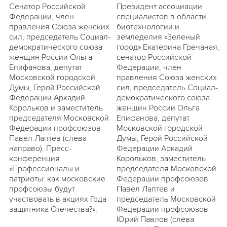
Сенатор Российской
Президент ассоциации
Федерации, член
специалистов в области
правления Союза женских
биотехнологии и
сил, председатель Социал-
земледелия «Зеленый
демократического союза
город» Екатерина Гречаная,
женщин России Ольга
сенатор Российской
Епифанова, депутат
Федерации, член
Московской городской
правления Союза женских
Думы, Герой Российской
сил, председатель Социал-
Федерации Аркадий
демократического союза
Корольков и заместитель
женщин России Ольга
председателя Московской
Епифанова, депутат
Федерации профсоюзов
Московской городской
Павел Лаптев (слева
Думы, Герой Российской
направо). Пресс-
Федерации Аркадий
конференция
Корольков, заместитель
«Профессионалы и
председателя Московской
патриоты: как московские
Федерации профсоюзов
профсоюзы будут
Павел Лаптев и
участвовать в акциях Года
председатель Московской
защитника Отечества?».
Федерации профсоюзов
Юрий Павлов (слева