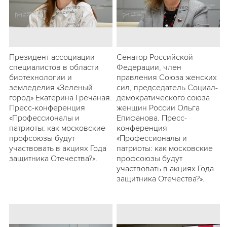
Президент ассоциации
Сенатор Российской
специалистов в области
Федерации, член
биотехнологии и
правления Союза женских
земледелия «Зеленый
сил, председатель Социал-
город» Екатерина Гречаная.
демократического союза
Пресс-конференция
женщин России Ольга
«Профессионалы и
Епифанова. Пресс-
патриоты: как московские
конференция
профсоюзы будут
«Профессионалы и
участвовать в акциях Года
патриоты: как московские
защитника Отечества?».
профсоюзы будут
участвовать в акциях Года
защитника Отечества?».