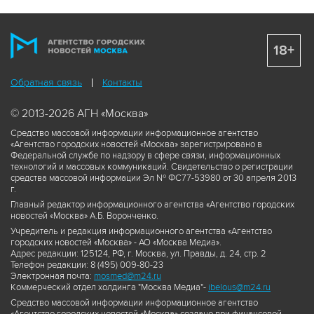
18+
Обратная связь
Контакты
© 2013-2026 АГН «Москва»
Средство массовой информации информационное агентство
«Агентство городских новостей «Москва» зарегистрировано в
Федеральной службе по надзору в сфере связи, информационных
технологий и массовых коммуникаций. Свидетельство о регистрации
средства массовой информации Эл № ФС77-53980 от 30 апреля 2013
г.
Главный редактор информационного агентства «Агентство городских
новостей «Москва» А.Б. Воронченко.
Учредитель и редакция информационного агентства «Агентство
городских новостей «Москва» - АО «Москва Медиа».
Адрес редакции: 125124, РФ, г. Москва, ул. Правды, д. 24, стр. 2
Телефон редакции: 8 (495) 009-80-23
Электронная почта:
mosmed@m24.ru
Коммерческий отдел холдинга "Москва Медиа"-
ibelous@m24.ru
Средство массовой информации информационное агентство