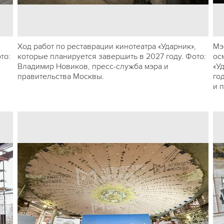
,
Ход работ по реставрации кинотеатра «Ударник»,
Мэ
то:
которые планируется завершить в 2027 году. Фото:
ос
Владимир Новиков, пресс-служба мэра и
«У
правительства Москвы.
го
и 