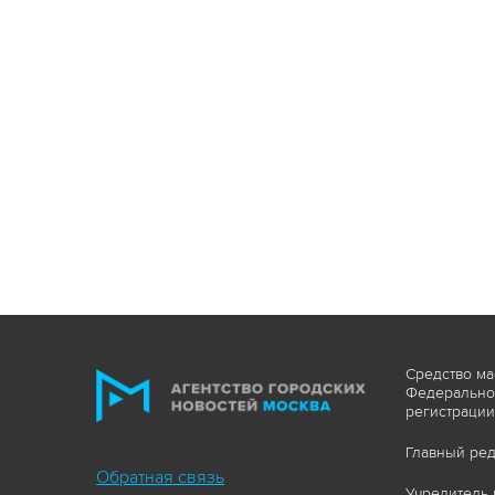
Средство ма
Федеральной
регистрации
Главный ред
Обратная связь
Учредитель 