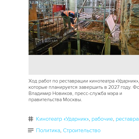
Ход работ по реставрации кинотеатра «Ударник»
которые планируется завершить в 2027 году. Фо
Владимир Новиков, пресс-служба мэра и
правительства Москвы.
Кинотеатр «Ударник»
рабочие
реставр
Политика
Строительство