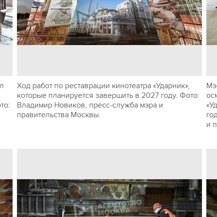
л
Ход работ по реставрации кинотеатра «Ударник»,
Мэ
которые планируется завершить в 2027 году. Фото:
ос
то:
Владимир Новиков, пресс-служба мэра и
«У
правительства Москвы.
го
и 