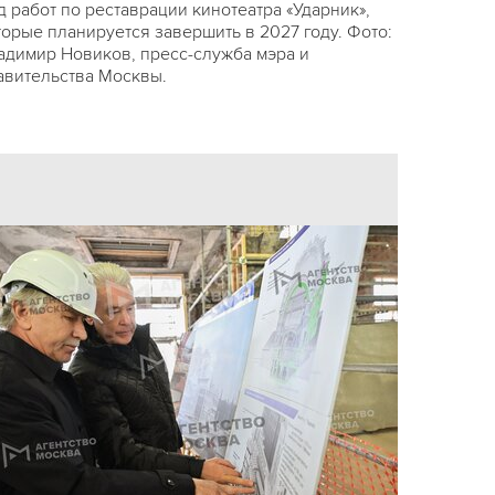
д работ по реставрации кинотеатра «Ударник»,
торые планируется завершить в 2027 году. Фото:
адимир Новиков, пресс-служба мэра и
авительства Москвы.