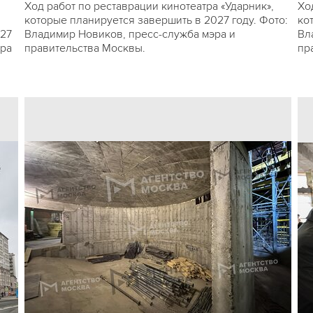
Ход работ по реставрации кинотеатра «Ударник»,
Хо
которые планируется завершить в 2027 году. Фото:
ко
027
Владимир Новиков, пресс-служба мэра и
Вл
эра
правительства Москвы.
пр