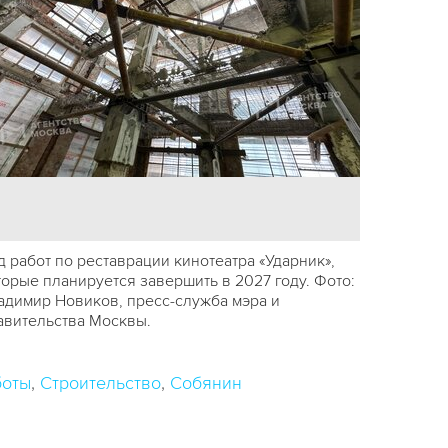
д работ по реставрации кинотеатра «Ударник»,
торые планируется завершить в 2027 году. Фото:
адимир Новиков, пресс-служба мэра и
авительства Москвы.
боты
Строительство
Собянин