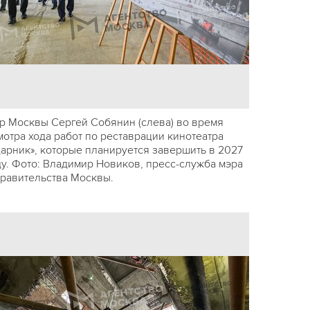
р Москвы Сергей Собянин (слева) во время
мотра хода работ по реставрации кинотеатра
дарник», которые планируется завершить в 2027
ду. Фото: Владимир Новиков, пресс-служба мэра
правительства Москвы.