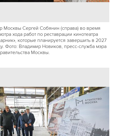
р Москвы Сергей Собянин (справа) во время
мотра хода работ по реставрации кинотеатра
дарник», которые планируется завершить в 2027
ду. Фото: Владимир Новиков, пресс-служба мэра
правительства Москвы.