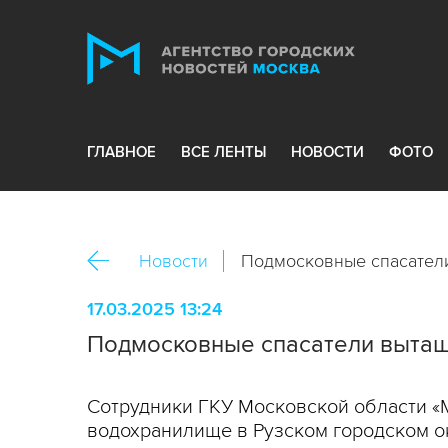
ГЛАВНОЕ
ВСЕ ЛЕНТЫ
НОВОСТИ
ФОТО
Новости
Подмосковные спасател
17.03.2025 13:24
Подмосковные спасатели вытащ
Сотрудники ГКУ Московской области «
водохранилище в Рузском городском ок