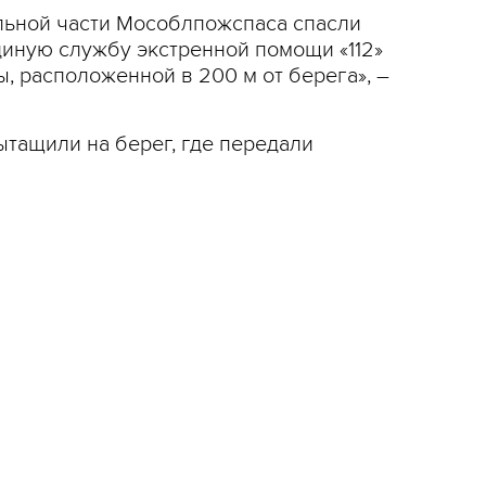
льной части Мособлпожспаса спасли
диную службу экстренной помощи «112»
 расположенной в 200 м от берега», –
ытащили на берег, где передали