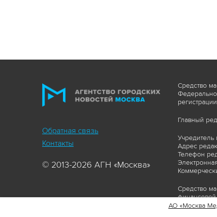
Средство ма
Федеральной
регистрации
Главный ред
Обратная связь
Учредитель 
Контакты
Адрес редакц
Телефон ред
Электронная
© 2013-2026 АГН «Москва»
Коммерчески
Средство ма
финансовой 
АО «Москва Ме
Сайт https: