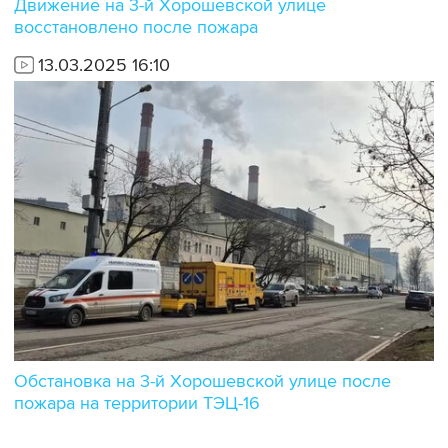
Движение на 3-й Хорошевской улице
восстановлено после пожара
13.03.2025 16:10
Обстановка на 3-й Хорошевской улице после
пожара на территории ТЭЦ-16