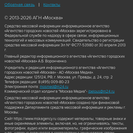
Обратная связь
Контакты
© 2013-2026 АГН «Москва»
Средство массовой информации информационное агентство
«Агентство городских новостей «Москва» зарегистрировано в
Федеральной службе по надзору в сфере связи, информационных
технологий и массовых коммуникаций. Свидетельство о регистрации
средства массовой информации Эл № ФС77-53980 от 30 апреля 2013
г.
Главный редактор информационного агентства «Агентство городских
новостей «Москва» А.Б. Воронченко.
Учредитель и редакция информационного агентства «Агентство
городских новостей «Москва» - АО «Москва Медиа».
Адрес редакции: 125124, РФ, г. Москва, ул. Правды, д. 24, стр. 2
Телефон редакции: 8 (495) 009-80-23
Электронная почта:
mosmed@m24.ru
Коммерческий отдел холдинга "Москва Медиа"-
ibelous@m24.ru
Средство массовой информации информационное агентство
«Агентство городских новостей «Москва» создано при финансовой
поддержке Департамента средств массовой информации и рекламы г.
Москвы.
Сайт https://www.mskagency.ru содержит материалы, товарные знаки и
иные охраняемые элементы, включая, но, не ограничиваясь: тексты,
фотографии, аудио и/или видеоматериалы, графические изображения