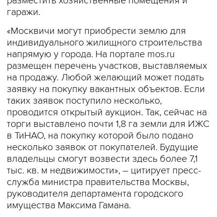
разместить хозяйственные помещения и
гаражи.
«Москвичи могут приобрести землю для
индивидуального жилищного строительства
напрямую у города. На портале mos.ru
размещен перечень участков, выставляемых
на продажу. Любой желающий может подать
заявку на покупку вакантных объектов. Если
таких заявок поступило несколько,
проводится открытый аукцион. Так, сейчас на
торги выставлено почти 1,8 га земли для ИЖС
в ТиНАО, на покупку которой было подано
несколько заявок от покупателей. Будущие
владельцы смогут возвести здесь более 7,1
тыс. кв. м недвижимости», – цитирует пресс-
служба министра правительства Москвы,
руководителя департамента городского
имущества Максима Гамана.