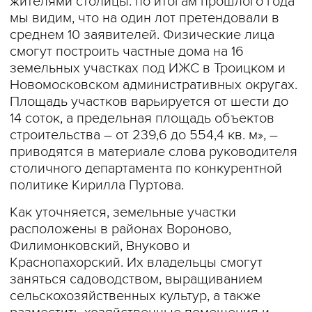
жителями столицы: по итогам прошлого года
мы видим, что на один лот претендовали в
среднем 10 заявителей. Физические лица
смогут построить частные дома на 16
земельных участках под ИЖС в Троицком и
Новомосковском административных округах.
Площадь участков варьируется от шести до
14 соток, а предельная площадь объектов
строительства – от 239,6 до 554,4 кв. м», –
приводятся в материале слова руководителя
столичного департамента по конкурентной
политике Кирилла Пуртова.
Как уточняется, земельные участки
расположены в районах Вороново,
Филимонковский, Внуково и
Краснопахорский. Их владельцы смогут
заняться садоводством, выращиванием
сельскохозяйственных культур, а также