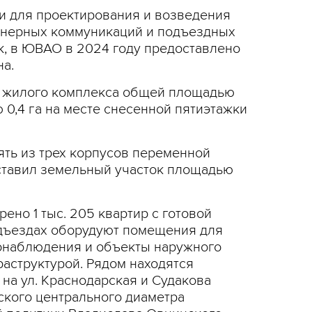
и для проектирования и возведения
енерных коммуникаций и подъездных
к, в ЮВАО в 2024 году предоставлено
на.
го жилого комплекса общей площадью
 0,4 га на месте снесенной пятиэтажки
оять из трех корпусов переменной
оставил земельный участок площадью
ено 1 тыс. 205 квартир с готовой
одъездах оборудуют помещения для
еонаблюдения и объекты наружного
раструктурой. Рядом находятся
на ул. Краснодарская и Судакова
ского центрального диаметра