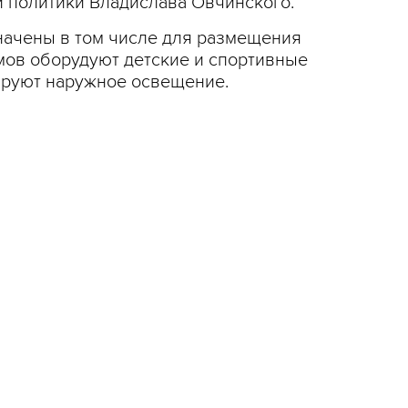
й политики Владислава Овчинского.
начены в том числе для размещения
мов оборудуют детские и спортивные
ируют наружное освещение.