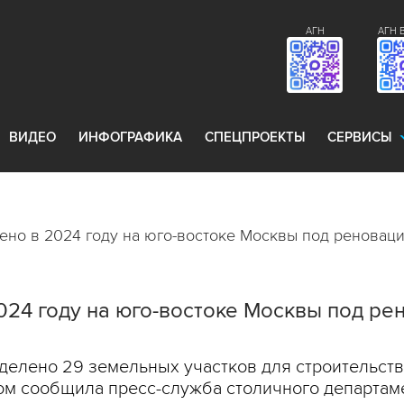
АГН
АГН 
ВИДЕО
ИНФОГРАФИКА
СПЕЦПРОЕКТЫ
СЕРВИСЫ
лено в 2024 году на юго-востоке Москвы под реновац
2024 году на юго-востоке Москвы под р
делено 29 земельных участков для строительст
ом сообщила пресс-служба столичного департаме