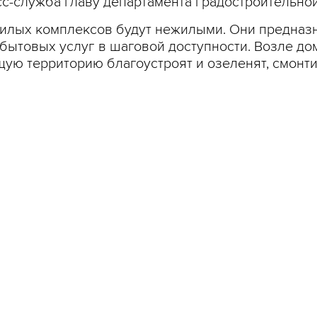
есс-служба главу департамента градостроительно
жилых комплексов будут нежилыми. Они предназ
бытовых услуг в шаговой доступности. Возле до
щую территорию благоустроят и озеленят, смонт