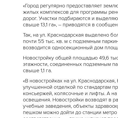
«Город регулярно предоставляет земл
жилых комплексов для программы рен
дорог. Участки подбираются и выделяю
свыше 13,1 га», – приводятся в сообще
Так, на ул. Краснодарская выделено б
почти 55 тыс. кв. м с подземным парки
возводится односекционный дом площадь
Новостройку общей площадью 49,6 тыс. 
этажности, соединенных подземным па
свыше 1,1 га.
«В новостройках на ул. Краснодарская
улучшенной отделкой по стандартам п
консьержей, колясочные и лифты. А н
освещения. Новостройки возводят в ра
учебные заведения, объекты здравоохр
пешком можно дойти до станции метро