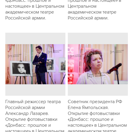
«Донбасс: прошлое и
прошлое и настоящее» в
настоящее» в Центральном
Центральном
академическом театре
академическом театре
Российской армии.
Российской армии.
Главный режиссер театра
Советник президента РФ
Российской армии
Елена Ямпольская.
Александр Лазарев.
Открытие фотовыставки
Открытие фотовыставки
«Донбасс: прошлое и
«Донбасс: прошлое и
настоящее» в Центральном
настоящее» в Центральном
академическом театре