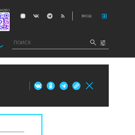
ВИДЕО
ВХОД