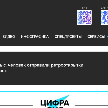
АГН
АГН 
ВИДЕО
ИНФОГРАФИКА
СПЕЦПРОЕКТЫ
СЕРВИСЫ
тыс. человек отправили ретрооткрытки
ве»