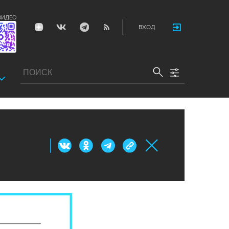
ВИДЕО
ВХОД