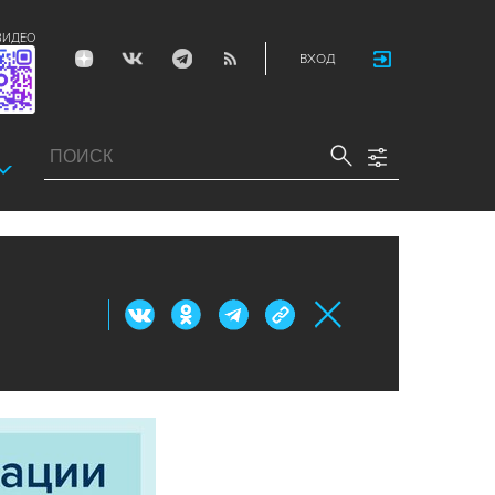
ВИДЕО
ВХОД