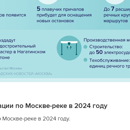
ции по Москве-реке в 2024 году
 Москве-реке в 2024 году.