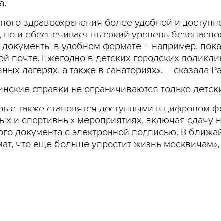
а.
ного здравоохранения более удобной и доступн
, но и обеспечивает высокий уровень безопасно
 документы в удобном формате – например, пок
ой почте. Ежегодно в детских городских поликли
ных лагерях, а также в санаториях», – сказала Ра
инские справки не ограничиваются только детск
рые также становятся доступными в цифровом ф
ых и спортивных мероприятиях, включая сдачу н
ого документа с электронной подписью. В ближа
ат, что еще больше упростит жизнь москвичам», 