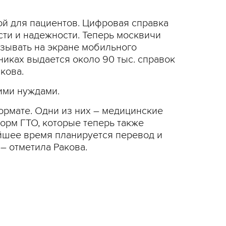
ой для пациентов. Цифровая справка
сти и надежности. Теперь москвичи
азывать на экране мобильного
никах выдается около 90 тыс. справок
кова.
ими нуждами.
ормате. Одни из них – медицинские
орм ГТО, которые теперь также
йшее время планируется перевод и
– отметила Ракова.