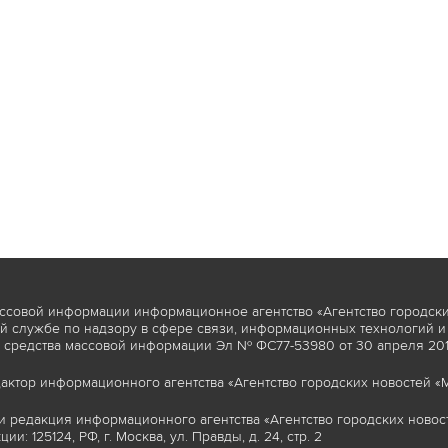
ссовой информации информационное агентство «Агентство городски
 службе по надзору в сфере связи, информационных технологий и
 средства массовой информации Эл № ФС77-53980 от 30 апреля 2013
актор информационного агентства «Агентство городских новостей «М
и редакция информационного агентства «Агентство городских новост
ии: 125124, РФ, г. Москва, ул. Правды, д. 24, стр. 2