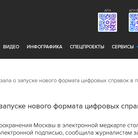
АГН
АГН 
ВИДЕО
ИНФОГРАФИКА
СПЕЦПРОЕКТЫ
СЕРВИСЫ
азала о запуске нового формата цифровых справок в 
 запуске нового формата цифровых спра
оохранения Москвы в электронной медкарте сто
электронной подписью, сообщила журналистам з