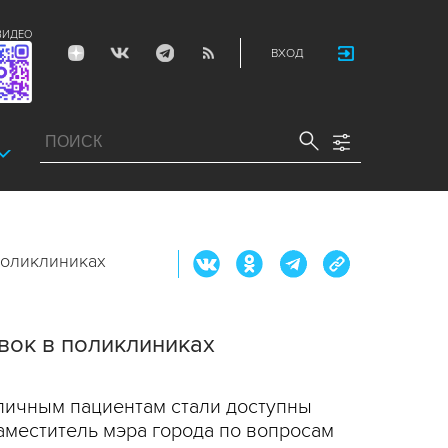
ВИДЕО
ВХОД
поликлиниках
вок в поликлиниках
личным пациентам стали доступны
аместитель мэра города по вопросам