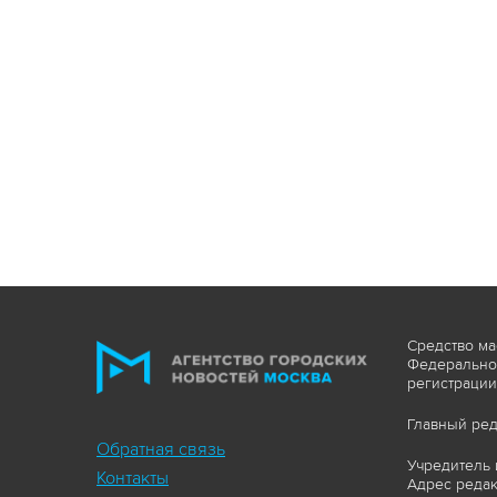
Средство ма
Федеральной
регистрации
Главный ред
Обратная связь
Учредитель 
Контакты
Адрес редакц