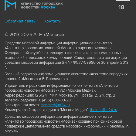
18+
Обратная связь
Контакты
© 2013-2026 АГН «Москва»
Средство массовой информации информационное агентство
«Агентство городских новостей «Москва» зарегистрировано в
Федеральной службе по надзору в сфере связи, информационных
технологий и массовых коммуникаций. Свидетельство о регистрации
средства массовой информации Эл № ФС77-53980 от 30 апреля 2013
г.
Главный редактор информационного агентства «Агентство городских
новостей «Москва» А.Б. Воронченко.
Учредитель и редакция информационного агентства «Агентство
городских новостей «Москва» - АО «Москва Медиа».
Адрес редакции: 125124, РФ, г. Москва, ул. Правды, д. 24, стр. 2
Телефон редакции: 8 (495) 009-80-23
Электронная почта:
mosmed@m24.ru
Коммерческий отдел холдинга "Москва Медиа"-
ibelous@m24.ru
Средство массовой информации информационное агентство
«Агентство городских новостей «Москва» создано при финансовой
поддержке Департамента средств массовой информации и рекламы г.
Москвы.