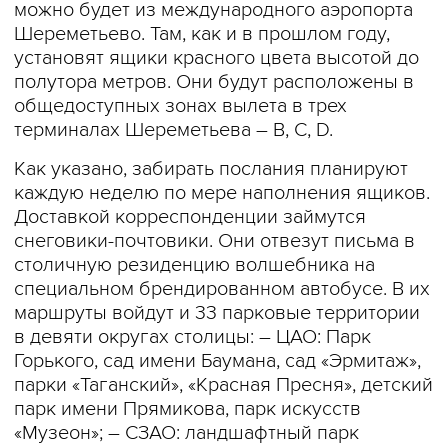
можно будет из международного аэропорта
Шереметьево. Там, как и в прошлом году,
установят ящики красного цвета высотой до
полутора метров. Они будут расположены в
общедоступных зонах вылета в трех
терминалах Шереметьева – B, С, D.
Как указано, забирать послания планируют
каждую неделю по мере наполнения ящиков.
Доставкой корреспонденции займутся
снеговики-почтовики. Они отвезут письма в
столичную резиденцию волшебника на
специальном брендированном автобусе. В их
маршруты войдут и 33 парковые территории
в девяти округах столицы: – ЦАО: Парк
Горького, сад имени Баумана, сад «Эрмитаж»,
парки «Таганский», «Красная Пресня», детский
парк имени Прямикова, парк искусств
«Музеон»; – СЗАО: ландшафтный парк