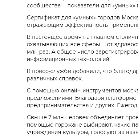
сообщества – показатели для «умных» 
Сертификат для «умных» городов Москв
отражающим эффективность применени
В настоящее время на главном столичн
охватывающих все сферы – от здравоо
млн раз. А общее число зарегистриров
информационных технологий.
В пресс-службе добавили, что благод
различных справок.
С помощью онлайн-инструментов москв
предложениями. Благодаря платформе «
предпринимательства и других. Ежегод
Свыше 7 млн человек объединяет проек
помощью горожане выбирают, какие пар
учреждения культуры, голосуют за наз