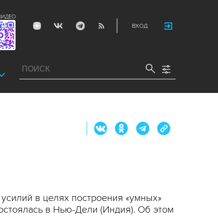
ВИДЕО
ВХОД
усилий в целях построения «умных»
состоялась в Нью-Дели (Индия). Об этом