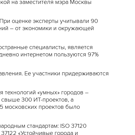
кой на заместителя мэра Москвы
 При оценке эксперты учитывали 90
ний – от экономики и окружающей
остранные специалисты, является
едневно интернетом пользуются 97%
авления. Ее участники придерживаются
я технологий «умных» городов –
 свыше 300 ИТ-проектов, а
25 московских проектов было
народным стандартам: ISO 37120
 37122 «Устойчивые города и