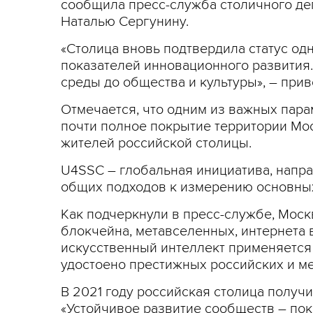
сообщила пресс-служба столичного де
Наталью Сергунину.
«Столица вновь подтвердила статус од
показателей инновационного развития
среды до общества и культуры», – при
Отмечается, что одним из важных пара
почти полное покрытие территории Мо
жителей российской столицы.
U4SSC – глобальная инициатива, напр
общих подходов к измерению основных
Как подчеркнули в пресс-службе, Моск
блокчейна, метавселенных, интернета 
искусственный интеллект применяется 
удостоено престижных российских и м
В 2021 году российская столица получ
«Устойчивое развитие сообществ – пока