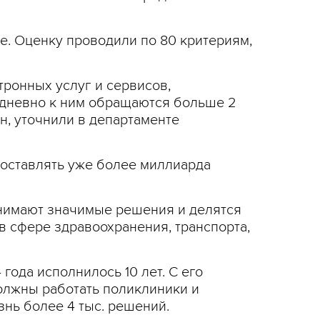
е. Оценку проводили по 80 критериям,
тронных услуг и сервисов,
едневно к ним обращаются больше 2
н, уточнили в департаменте
доставлять уже более миллиарда
инимают значимые решения и делятся
в сфере здравоохранения, транспорта,
ода исполнилось 10 лет. С его
олжны работать поликлиники и
знь более 4 тыс. решений.