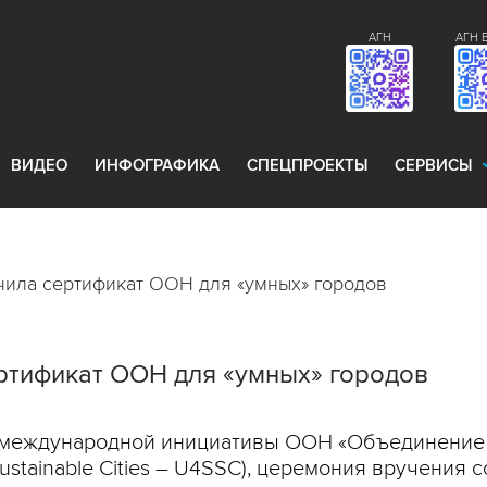
АГН
АГН 
ВИДЕО
ИНФОГРАФИКА
СПЕЦПРОЕКТЫ
СЕРВИСЫ
чила сертификат ООН для «умных» городов
ртификат ООН для «умных» городов
 международной инициативы ООН «Объединение 
Sustainable Cities – U4SSC), церемония вручения 