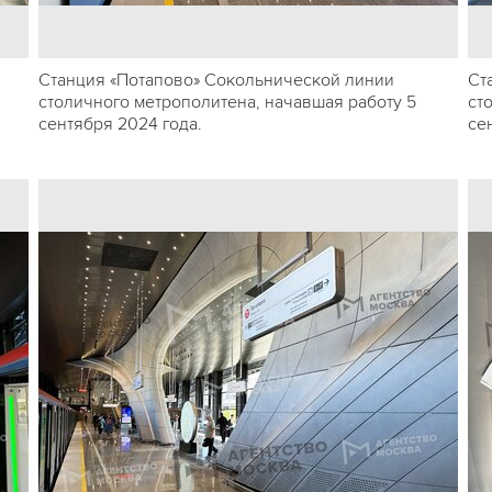
Станция «Потапово» Сокольнической линии
Ст
столичного метрополитена, начавшая работу 5
ст
сентября 2024 года.
се