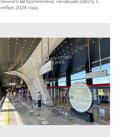
оличного метрополитена, начавшая работу 5
нтября 2024 года.