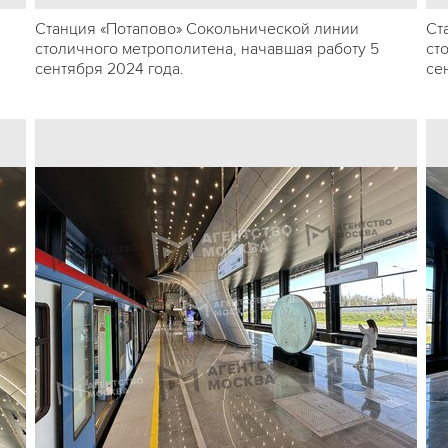
Станция «Потапово» Сокольнической линии
Ст
столичного метрополитена, начавшая работу 5
ст
сентября 2024 года.
се