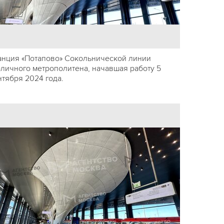
анция «Потапово» Сокольнической линии
оличного метрополитена, начавшая работу 5
нтября 2024 года.