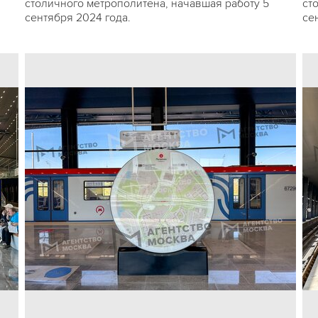
столичного метрополитена, начавшая работу 5
ст
сентября 2024 года.
се