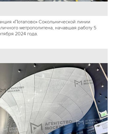
анция «Потапово» Сокольнической линии
оличного метрополитена, начавшая работу 5
нтября 2024 года.