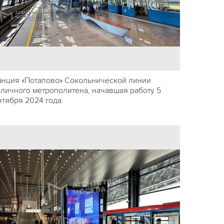
анция «Потапово» Сокольнической линии
оличного метрополитена, начавшая работу 5
нтября 2024 года.