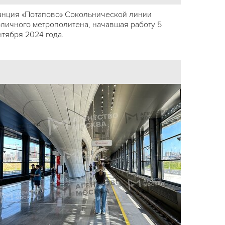
анция «Потапово» Сокольнической линии
оличного метрополитена, начавшая работу 5
нтября 2024 года.