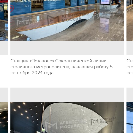
Станция «Потапово» Сокольнической линии
Ст
столичного метрополитена, начавшая работу 5
ст
сентября 2024 года.
се