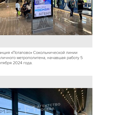
анция «Потапово» Сокольнической линии
оличного метрополитена, начавшая работу 5
нтября 2024 года.