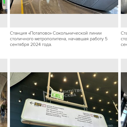
Станция «Потапово» Сокольнической линии
Ст
столичного метрополитена, начавшая работу 5
ст
сентября 2024 года.
се