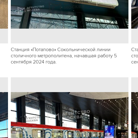
Станция «Потапово» Сокольнической линии
Ст
столичного метрополитена, начавшая работу 5
ст
сентября 2024 года.
се