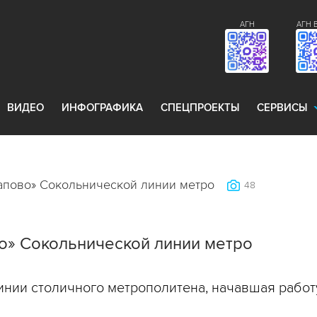
АГН
АГН 
ВИДЕО
ИНФОГРАФИКА
СПЕЦПРОЕКТЫ
СЕРВИСЫ
апово» Сокольнической линии метро
48
о» Сокольнической линии метро
нии столичного метрополитена, начавшая работу