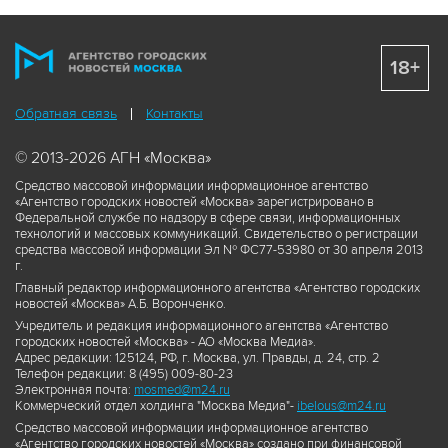
18+
Обратная связь
Контакты
© 2013-2026 АГН «Москва»
Средство массовой информации информационное агентство
«Агентство городских новостей «Москва» зарегистрировано в
Федеральной службе по надзору в сфере связи, информационных
технологий и массовых коммуникаций. Свидетельство о регистрации
средства массовой информации Эл № ФС77-53980 от 30 апреля 2013
г.
Главный редактор информационного агентства «Агентство городских
новостей «Москва» А.Б. Воронченко.
Учредитель и редакция информационного агентства «Агентство
городских новостей «Москва» - АО «Москва Медиа».
Адрес редакции: 125124, РФ, г. Москва, ул. Правды, д. 24, стр. 2
Телефон редакции: 8 (495) 009-80-23
Электронная почта:
mosmed@m24.ru
Коммерческий отдел холдинга "Москва Медиа"-
ibelous@m24.ru
Средство массовой информации информационное агентство
«Агентство городских новостей «Москва» создано при финансовой