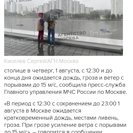
Киселев Сергей/АГН Москва
столице в четверг, 1 августа, с 12:30 и до
конца дня ожидается дождь, гроза и ветер с
порывами до 15 м/с, сообщила пресс-служба
Главного управления МЧС России по Москве.
«В период с 12:30 с сохранением до 23:00 1
августа в Москве ожидается
кратковременный дождь, местами ливень,
гроза. При грозе усиление ветра с порывами
до 15 м/с», – говорится в сообщении.