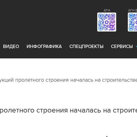
АГН
АГН 
ВИДЕО
ИНФОГРАФИКА
СПЕЦПРОЕКТЫ
СЕРВИСЫ
укций пролетного строения началась на строительств
ролетного строения началась на строит