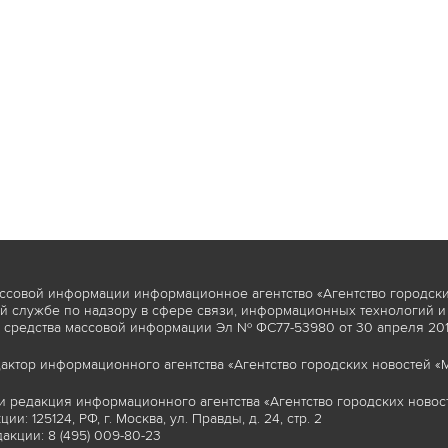
ссовой информации информационное агентство «Агентство городски
 службе по надзору в сфере связи, информационных технологий и
 средства массовой информации Эл № ФС77-53980 от 30 апреля 2013
актор информационного агентства «Агентство городских новостей «М
и редакция информационного агентства «Агентство городских новост
ии: 125124, РФ, г. Москва, ул. Правды, д. 24, стр. 2
акции: 8 (495) 009-80-23