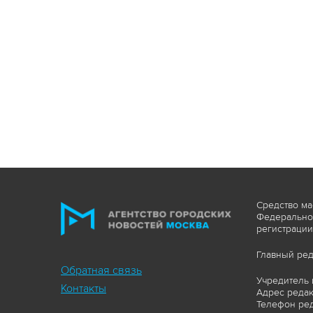
Средство ма
Федеральной
регистрации
Главный ред
Обратная связь
Учредитель 
Контакты
Адрес редакц
Телефон ред