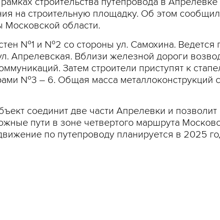
рамках строительства путепровода в Апрелевке 
ния на строительную площадку. Об этом сообщил
ы Московской области.
тен №1 и №2 со стороны ул. Самохина. Ведется п
ул. Апрелевская. Вблизи железной дороги возв
оммуникаций. Затем строители приступят к стап
ми №3 – 6. Общая масса металлоконструкций сос
бъект соединит две части Апрелевки и позволи
жные пути в зоне четвертого маршрута Московс
движение по путепроводу планируется в 2025 го