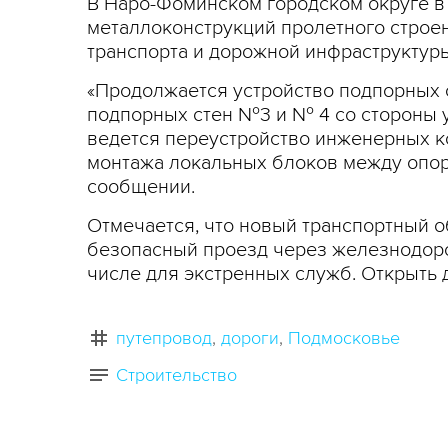
В Наро-Фоминском городском округе в 
металлоконструкций пролетного строе
транспорта и дорожной инфраструктур
«Продолжается устройство подпорных с
подпорных стен №3 и № 4 со стороны 
ведется переустройство инженерных к
монтажа локальных блоков между опора
сообщении.
Отмечается, что новый транспортный о
безопасный проезд через железнодоро
числе для экстренных служб. Открыть 
путепровод
дороги
Подмосковье
Строительство