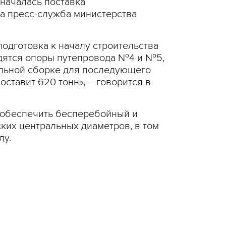
началась поставка
а пресс-служба министерства
одготовка к началу строительства
одятся опоры путепровода №4 и №5,
ельной сборке для последующего
тавит 620 тонн», – говорится в
т обеспечить бесперебойный и
ких центральных диаметров, в том
ду.