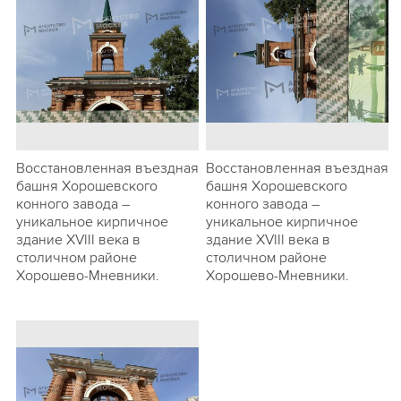
Восстановленная въездная
Восстановленная въездная
башня Хорошевского
башня Хорошевского
конного завода –
конного завода –
уникальное кирпичное
уникальное кирпичное
здание XVIII века в
здание XVIII века в
столичном районе
столичном районе
Хорошево-Мневники.
Хорошево-Мневники.