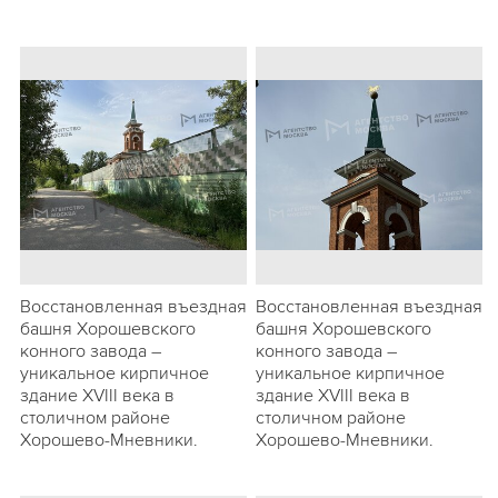
Восстановленная въездная
Восстановленная въездная
башня Хорошевского
башня Хорошевского
конного завода –
конного завода –
уникальное кирпичное
уникальное кирпичное
здание XVIII века в
здание XVIII века в
столичном районе
столичном районе
Хорошево-Мневники.
Хорошево-Мневники.