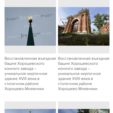
Восстановленная въездная
Восстановленная въездная
башня Хорошевского
башня Хорошевского
конного завода –
конного завода –
уникальное кирпичное
уникальное кирпичное
здание XVIII века в
здание XVIII века в
столичном районе
столичном районе
Хорошево-Мневники.
Хорошево-Мневники.