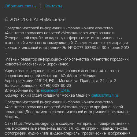
Обратная связь
Контакты
© 2013-2026 АГН «Москва»
Средство массовой информации информационное агентство
«Агентство городских новостей «Москва» зарегистрировано в
Федеральной службе по надзору в сфере связи, информационных
технологий и массовых коммуникаций. Свидетельство о регистрации
средства массовой информации Эл № ФС77-53980 от 30 апреля 2013
г.
Главный редактор информационного агентства «Агентство городских
новостей «Москва» А.Б. Воронченко.
Учредитель и редакция информационного агентства «Агентство
городских новостей «Москва» - АО «Москва Медиа».
Адрес редакции: 125124, РФ, г. Москва, ул. Правды, д. 24, стр. 2
Телефон редакции: 8 (495) 009-80-23
Электронная почта:
mosmed@m24.ru
Коммерческий отдел холдинга "Москва Медиа"-
ibelous@m24.ru
Средство массовой информации информационное агентство
«Агентство городских новостей «Москва» создано при финансовой
поддержке Департамента средств массовой информации и рекламы г.
Москвы.
Сайт https://www.mskagency.ru содержит материалы, товарные знаки и
иные охраняемые элементы, включая, но, не ограничиваясь: тексты,
фотографии, аудио и/или видеоматериалы, графические изображения