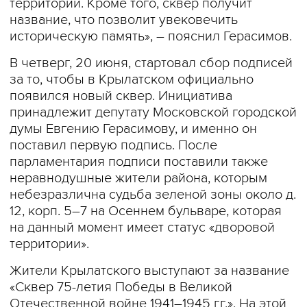
территории. Кроме того, сквер получит
название, что позволит увековечить
историческую память», – пояснил Герасимов.
В четверг, 20 июня, стартовал сбор подписей
за то, чтобы в Крылатском официально
появился новый сквер. Инициатива
принадлежит депутату Московской городской
думы Евгению Герасимову, и именно он
поставил первую подпись. После
парламентария подписи поставили также
неравнодушные жители района, которым
небезразлична судьба зеленой зоны около д.
12, корп. 5–7 на Осеннем бульваре, которая
на данный момент имеет статус «дворовой
территории».
Жители Крылатского выступают за название
«Сквер 75-летия Победы в Великой
Отечественной войне 1941–1945 гг.». На этой