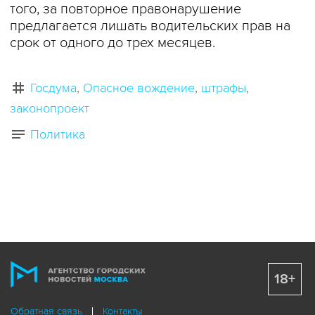
того, за повторное правонарушение
предлагается лишать водительских прав на
срок от одного до трех месяцев.
Госдума
Опасное вождение
штрафы
законопроект
Политика
18+
Обратная связь
Контакты