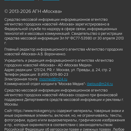
© 2013-2026 АГН «Москва»
Средство массовой информации информационное агентство
«Агентство городских новостей «Москва» зарегистрировано в
Федеральной службе по надзору в сфере связи, информационных
технологий и массовых коммуникаций. Свидетельство о регистрации
средства массовой информации Эл № ФС77-53980 от 30 апреля 2013
г.
Главный редактор информационного агентства «Агентство городских
новостей «Москва» А.Б. Воронченко.
Учредитель и редакция информационного агентства «Агентство
городских новостей «Москва» - АО «Москва Медиа».
Адрес редакции: 125124, РФ, г. Москва, ул. Правды, д. 24, стр. 2
Телефон редакции: 8 (495) 009-80-23
Электронная почта:
mosmed@m24.ru
Коммерческий отдел холдинга "Москва Медиа"-
ibelous@m24.ru
Средство массовой информации информационное агентство
«Агентство городских новостей «Москва» создано при финансовой
поддержке Департамента средств массовой информации и рекламы г.
Москвы.
Сайт https://www.mskagency.ru содержит материалы, товарные знаки и
иные охраняемые элементы, включая, но, не ограничиваясь: тексты,
фотографии, аудио и/или видеоматериалы, графические изображения
и пр., которые охраняются в соответствии с законодательством
Российской Федерации об авторском праве и смежных правах. Любое