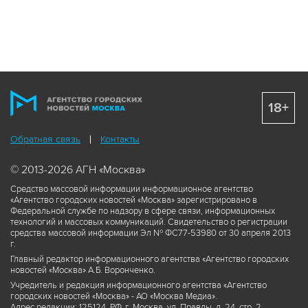
18+
Обратная связь
Контакты
© 2013-2026 АГН «Москва»
Средство массовой информации информационное агентство
«Агентство городских новостей «Москва» зарегистрировано в
Федеральной службе по надзору в сфере связи, информационных
технологий и массовых коммуникаций. Свидетельство о регистрации
средства массовой информации Эл № ФС77-53980 от 30 апреля 2013
г.
Главный редактор информационного агентства «Агентство городских
новостей «Москва» А.Б. Воронченко.
Учредитель и редакция информационного агентства «Агентство
городских новостей «Москва» - АО «Москва Медиа».
Адрес редакции: 125124, РФ, г. Москва, ул. Правды, д. 24, стр. 2