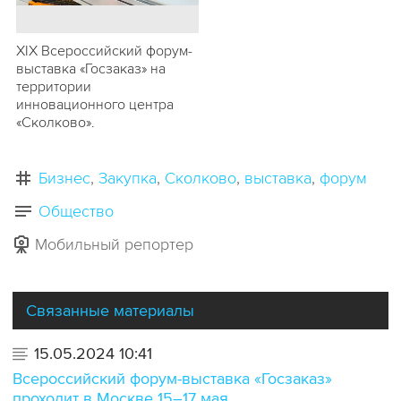
ХIХ Всероссийский форум-
выставка «Госзаказ» на
территории
инновационного центра
«Сколково».
Бизнес
Закупка
Сколково
выставка
форум
Общество
Мобильный репортер
Связанные материалы
15.05.2024 10:41
Всероссийский форум-выставка «Госзаказ»
проходит в Москве 15–17 мая