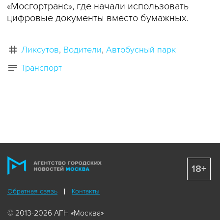
«Мосгортранс», где начали использовать
цифровые документы вместо бумажных.
Ликсутов
Водители
Автобусный парк
Транспорт
18+
Обратная связь
Контакты
© 2013-2026 АГН «Москва»