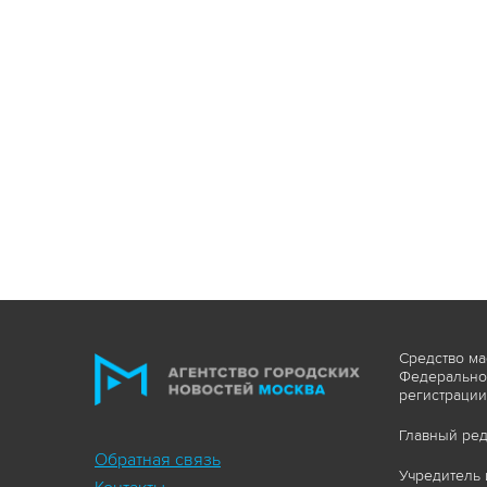
Средство ма
Федеральной
регистрации
Главный ред
Обратная связь
Учредитель 