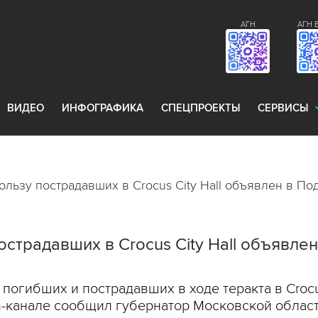
АГН
АГН 
ВИДЕО
ИНФОГРАФИКА
СПЕЦПРОЕКТЫ
СЕРВИСЫ
льзу пострадавших в Crocus City Hall объявлен в П
страдавших в Crocus City Hall объявле
огибших и пострадавших в ходе теракта в Crocus
m-канале сообщил губернатор Московской облас