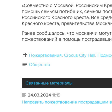
«Совместно с Москвой, Российским Кр
помощь семьям погибших, семьям постр
Российского Красного креста. Все сре
Красного креста, правительства Москв
Ранее сообщалось, что москвичи могут 
пожертвований в помощь пострадавшим в
Пожертвования
Crocus City Hall
Подмо
Общество
Связанные материалы
24.03.2024 11:19
Направить пожертвование пострадавшим в 