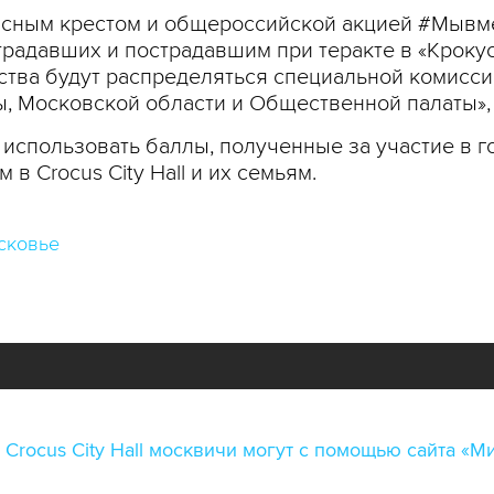
асным крестом и общероссийской акцией #Мывм
адавших и пострадавшим при теракте в «Крокус
дства будут распределяться специальной комисси
ы, Московской области и Общественной палаты»,
использовать баллы, полученные за участие в го
 Crocus City Hall и их семьям.
сковье
Crocus City Hall москвичи могут с помощью сайта «М