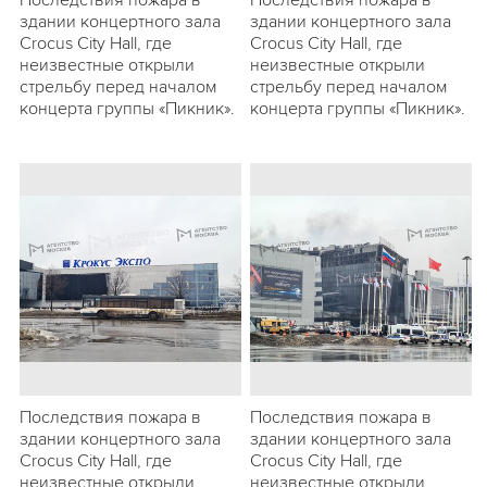
Последствия пожара в
Последствия пожара в
здании концертного зала
здании концертного зала
Crocus City Hall, где
Crocus City Hall, где
неизвестные открыли
неизвестные открыли
стрельбу перед началом
стрельбу перед началом
концерта группы «Пикник».
концерта группы «Пикник».
Последствия пожара в
Последствия пожара в
здании концертного зала
здании концертного зала
Crocus City Hall, где
Crocus City Hall, где
неизвестные открыли
неизвестные открыли