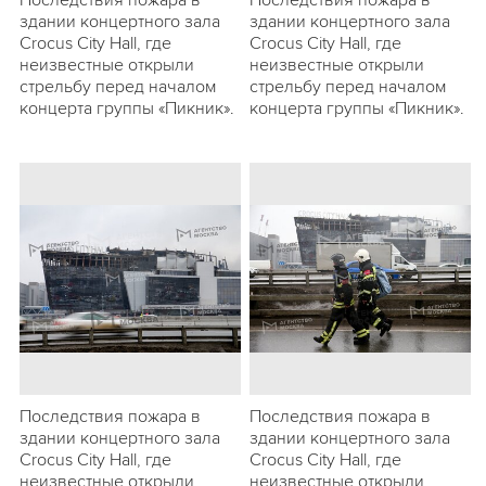
Последствия пожара в
Последствия пожара в
здании концертного зала
здании концертного зала
Crocus City Hall, где
Crocus City Hall, где
неизвестные открыли
неизвестные открыли
стрельбу перед началом
стрельбу перед началом
концерта группы «Пикник».
концерта группы «Пикник».
Последствия пожара в
Последствия пожара в
здании концертного зала
здании концертного зала
Crocus City Hall, где
Crocus City Hall, где
неизвестные открыли
неизвестные открыли