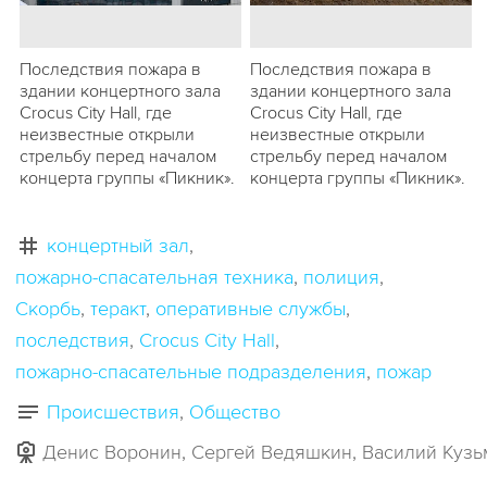
Последствия пожара в
Последствия пожара в
здании концертного зала
здании концертного зала
Crocus City Hall, где
Crocus City Hall, где
неизвестные открыли
неизвестные открыли
стрельбу перед началом
стрельбу перед началом
концерта группы «Пикник».
концерта группы «Пикник».
концертный зал
пожарно-спасательная техника
полиция
Скорбь
теракт
оперативные службы
последствия
Crocus City Hall
пожарно-спасательные подразделения
пожар
Происшествия
Общество
Денис Воронин, Сергей Ведяшкин, Василий Куз