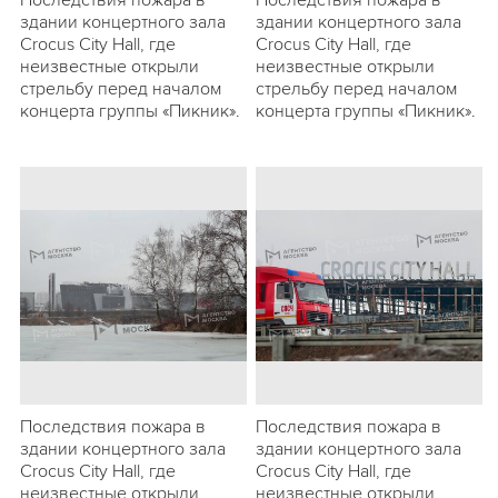
Последствия пожара в
Последствия пожара в
здании концертного зала
здании концертного зала
Crocus City Hall, где
Crocus City Hall, где
неизвестные открыли
неизвестные открыли
стрельбу перед началом
стрельбу перед началом
концерта группы «Пикник».
концерта группы «Пикник».
Последствия пожара в
Последствия пожара в
здании концертного зала
здании концертного зала
Crocus City Hall, где
Crocus City Hall, где
неизвестные открыли
неизвестные открыли