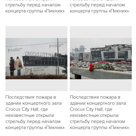
стрельбу перед началом
стрельбу перед началом
концерта группы «Пикник».
концерта группы «Пикник».
Последствия пожара в
Последствия пожара в
здании концертного зала
здании концертного зала
Crocus City Hall, где
Crocus City Hall, где
неизвестные открыли
неизвестные открыли
стрельбу перед началом
стрельбу перед началом
концерта группы «Пикник».
концерта группы «Пикник».