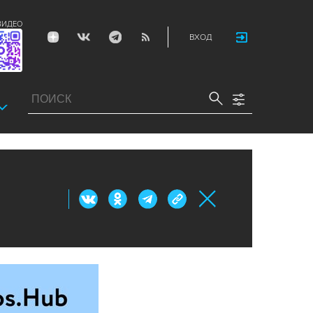
ВИДЕО
ВХОД