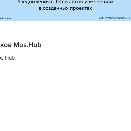
ков Mos.Hub
s.Hub.