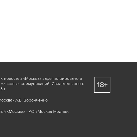
х новостей «Москва» зарегистрировано в
18+
 массовых коммуникаций. Свидетельство о
 г.
осква» А.Б. Воронченко.
ей «Москва» - АО «Москва Медиа».