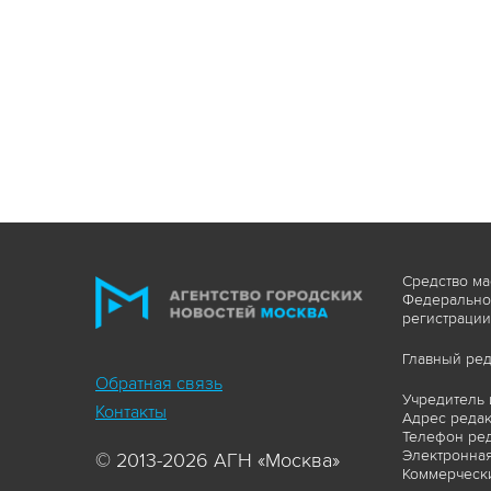
Средство ма
Федеральной
регистрации
Главный ред
Обратная связь
Учредитель 
Контакты
Адрес редакц
Телефон ред
Электронная
© 2013-2026 АГН «Москва»
Коммерчески