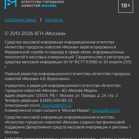
18+
Обратная связь
Контакты
© 2013-2026 АГН «Москва»
Средство массовой информации информационное агентство
«Агентство городских новостей «Москва» зарегистрировано в
Федеральной службе по надзору в сфере связи, информационных
технологий и массовых коммуникаций. Свидетельство о регистрации
средства массовой информации Эл № ФС77-53980 от 30 апреля 2013
г.
Главный редактор информационного агентства «Агентство городских
новостей «Москва» А.Б. Воронченко.
Учредитель и редакция информационного агентства «Агентство
городских новостей «Москва» - АО «Москва Медиа».
Адрес редакции: 125124, РФ, г. Москва, ул. Правды, д. 24, стр. 2
Телефон редакции: 8 (495) 009-80-23
Электронная почта:
mosmed@m24.ru
Коммерческий отдел холдинга "Москва Медиа"-
ibelous@m24.ru
Средство массовой информации информационное агентство
«Агентство городских новостей «Москва» создано при финансовой
поддержке Департамента средств массовой информации и рекламы г.
Москвы.