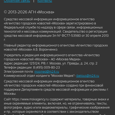
Обратная связь
Контакты
© 2013-2026 АГН «Москва»
Средство массовой информации информационное агентство
«Агентство городских новостей «Москва» зарегистрировано в
Федеральной службе по надзору в сфере связи, информационных
технологий и массовых коммуникаций. Свидетельство о регистрации
средства массовой информации Эл № ФС77-53980 от 30 апреля 2013
г.
Главный редактор информационного агентства «Агентство городских
новостей «Москва» А.Б. Воронченко.
Учредитель и редакция информационного агентства «Агентство
городских новостей «Москва» - АО «Москва Медиа».
Адрес редакции: 125124, РФ, г. Москва, ул. Правды, д. 24, стр. 2
Телефон редакции: 8 (495) 009-80-23
Электронная почта:
mosmed@m24.ru
Коммерческий отдел холдинга "Москва Медиа"-
ibelous@m24.ru
Средство массовой информации информационное агентство
«Агентство городских новостей «Москва» создано при финансовой
поддержке Департамента средств массовой информации и рекламы г.
Москвы.
Сайт https://www.mskagency.ru содержит материалы, товарные знаки и
иные охраняемые элементы, включая, но, не ограничиваясь: тексты,
фотографии, аудио и/или видеоматериалы, графические изображения
и пр., которые охраняются в соответствии с законодательством