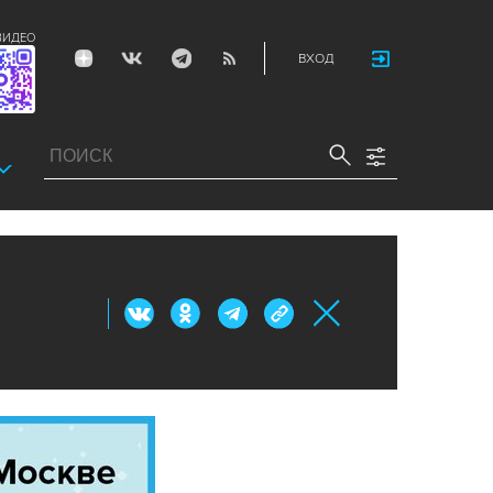
ВИДЕО
ВХОД