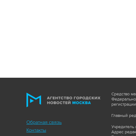
Средство ма
Федеральной
регистрации
Главный ред
Обратная связь
Учредитель 
Контакты
Адрес редакц