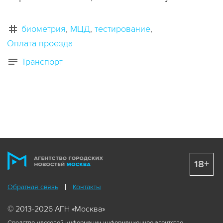
биометрия
МЦД
тестирование
Оплата проезда
Транспорт
18+
Обратная связь
Контакты
© 2013-2026 АГН «Москва»