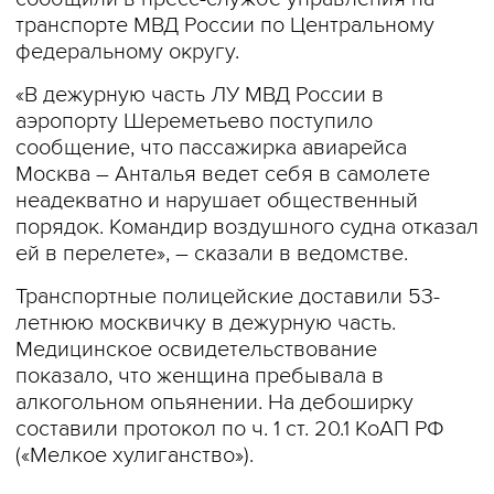
транспорте МВД России по Центральному
федеральному округу.
«В дежурную часть ЛУ МВД России в
аэропорту Шереметьево поступило
сообщение, что пассажирка авиарейса
Москва – Анталья ведет себя в самолете
неадекватно и нарушает общественный
порядок. Командир воздушного судна отказал
ей в перелете», – сказали в ведомстве.
Транспортные полицейские доставили 53-
летнюю москвичку в дежурную часть.
Медицинское освидетельствование
показало, что женщина пребывала в
алкогольном опьянении. На дебоширку
составили протокол по ч. 1 ст. 20.1 КоАП РФ
(«Мелкое хулиганство»).