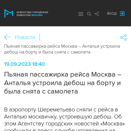
ВХОД
Новости
Пьяная пассажирка рейса Москва – Анталья устроила
дебош на борту и была снята с самолета
19.09.2023 18:40
Пьяная пассажирка рейса Москва –
Анталья устроила дебош на борту и
была снята с самолета
В аэропорту Шереметьево сняли с рейса в
Анталью москвичку, устроившую дебош. Об
этом Агентству городских новостей «Москва»
сообщили в пресс-службе управления на