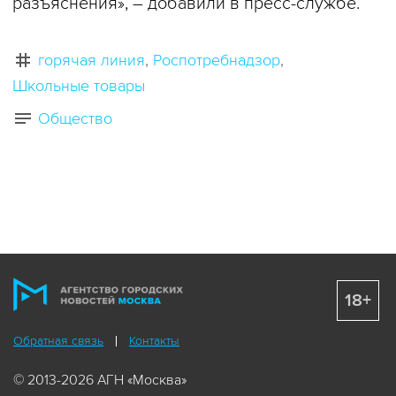
разъяснения», – добавили в пресс-службе.
горячая линия
Роспотребнадзор
Школьные товары
Общество
18+
Обратная связь
Контакты
© 2013-2026 АГН «Москва»