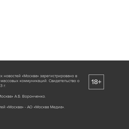
х новостей «Москва» зарегистрировано в
18+
 массовых коммуникаций. Свидетельство о
 г.
осква» А.Б. Воронченко.
ей «Москва» - АО «Москва Медиа».