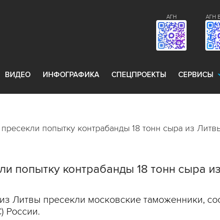
АГН
АГН 
ВИДЕО
ИНФОГРАФИКА
СПЕЦПРОЕКТЫ
СЕРВИСЫ
пресекли попытку контрабанды 18 тонн сыра из Литв
и попытку контрабанды 18 тонн сыра и
l из Литвы пресекли московские таможенники, со
 России.