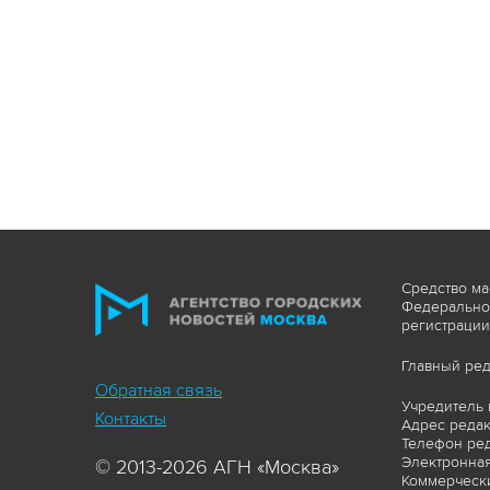
Средство ма
Федеральной
регистрации
Главный ред
Обратная связь
Учредитель 
Контакты
Адрес редакц
Телефон ред
Электронная
© 2013-2026 АГН «Москва»
Коммерчески