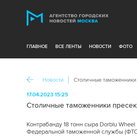
ГЛАВНОЕ
ВСЕ ЛЕНТЫ
НОВОСТИ
ФОТО
Новости
Столичные таможенники 
17.04.2023 15:25
Столичные таможенники пресекл
Контрабанду 18 тонн сыра Dorblu Whee
Федеральной таможенной службы (ФТС)