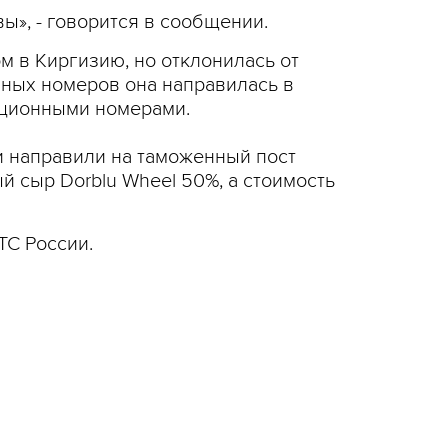
ы», - говорится в сообщении.
м в Киргизию, но отклонилась от
нных номеров она направилась в
рационными номерами.
и направили на таможенный пост
й сыр Dorblu Wheel 50%, а стоимость
ТС России.