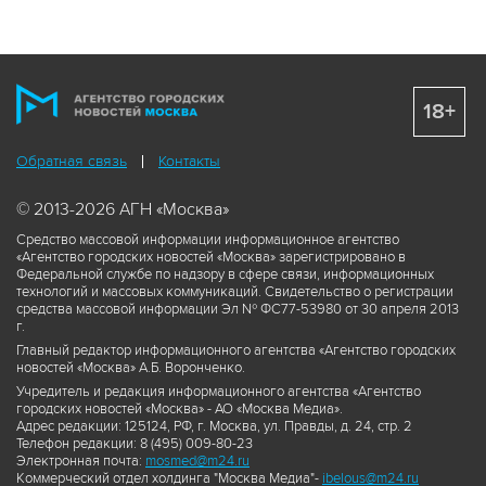
18+
Обратная связь
Контакты
© 2013-2026 АГН «Москва»
Средство массовой информации информационное агентство
«Агентство городских новостей «Москва» зарегистрировано в
Федеральной службе по надзору в сфере связи, информационных
технологий и массовых коммуникаций. Свидетельство о регистрации
средства массовой информации Эл № ФС77-53980 от 30 апреля 2013
г.
Главный редактор информационного агентства «Агентство городских
новостей «Москва» А.Б. Воронченко.
Учредитель и редакция информационного агентства «Агентство
городских новостей «Москва» - АО «Москва Медиа».
Адрес редакции: 125124, РФ, г. Москва, ул. Правды, д. 24, стр. 2
Телефон редакции: 8 (495) 009-80-23
Электронная почта:
mosmed@m24.ru
Коммерческий отдел холдинга "Москва Медиа"-
ibelous@m24.ru