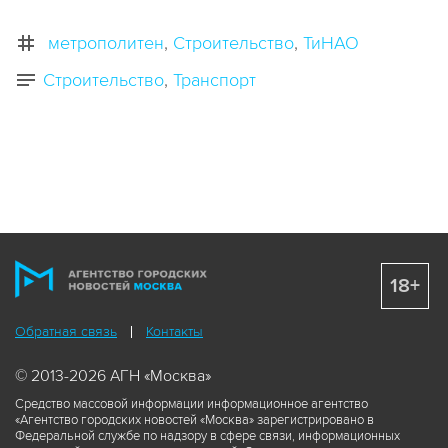
метрополитен
Строительство
ТиНАО
Строительство
Транспорт
18+
Обратная связь
Контакты
© 2013-2026 АГН «Москва»
Средство массовой информации информационное агентство
«Агентство городских новостей «Москва» зарегистрировано в
Федеральной службе по надзору в сфере связи, информационных