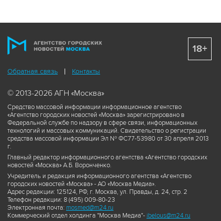
18+
Обратная связь
Контакты
© 2013-2026 АГН «Москва»
Средство массовой информации информационное агентство
«Агентство городских новостей «Москва» зарегистрировано в
Федеральной службе по надзору в сфере связи, информационных
технологий и массовых коммуникаций. Свидетельство о регистрации
средства массовой информации Эл № ФС77-53980 от 30 апреля 2013
г.
Главный редактор информационного агентства «Агентство городских
новостей «Москва» А.Б. Воронченко.
Учредитель и редакция информационного агентства «Агентство
городских новостей «Москва» - АО «Москва Медиа».
Адрес редакции: 125124, РФ, г. Москва, ул. Правды, д. 24, стр. 2
Телефон редакции: 8 (495) 009-80-23
Электронная почта:
mosmed@m24.ru
Коммерческий отдел холдинга "Москва Медиа"-
ibelous@m24.ru