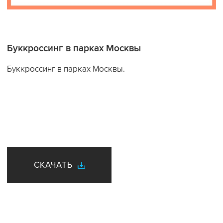
Буккроссинг в парках Москвы
Буккроссинг в парках Москвы.
СКАЧАТЬ