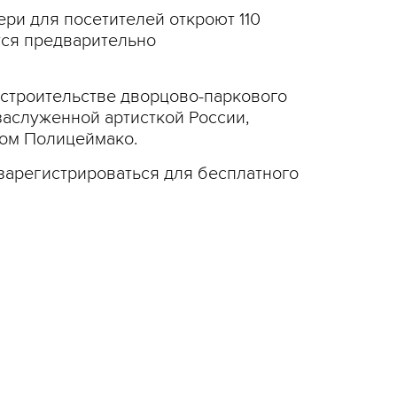
ри для посетителей откроют 110
тся предварительно
 строительстве дворцово-паркового
заслуженной артисткой России,
лом Полицеймако.
 зарегистрироваться для бесплатного