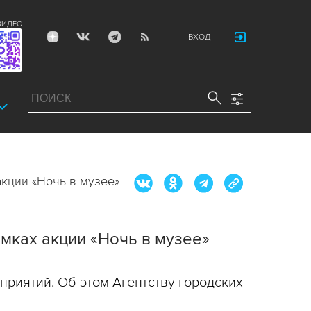
ВИДЕО
ВХОД
кции «Ночь в музее»
мках акции «Ночь в музее»
приятий. Об этом Агентству городских