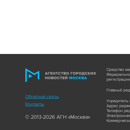
Средство ма
Федеральной
регистрации
Главный ред
Обратная связь
Учредитель 
Контакты
Адрес редакц
Телефон ред
Электронная
© 2013-2026 АГН «Москва»
Коммерчески