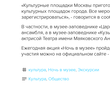
«Культурные площадки Москвы приготов
культурных площадок города. Все мер
зарегистрироваться», - говорится в со
В частности, в музее-заповеднике «Ца
ансамбля, а в музее-заповеднике «Куз
актрисой Театра имени Маяковского А
Ежегодная акция «Ночь в музее» пройде
участия можно на официальном сайте -
культура
Ночь в музее
Экскурсии
Культура
Общество