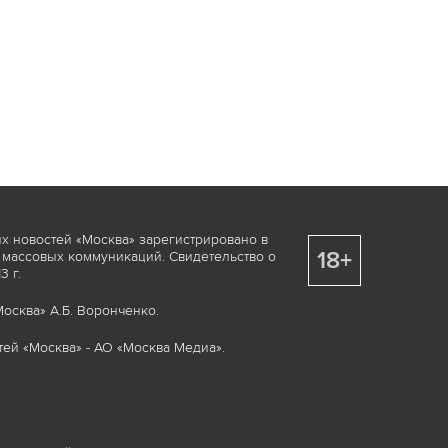
х новостей «Москва» зарегистрировано в
18+
 массовых коммуникаций. Свидетельство о
 г.
осква» А.Б. Воронченко.
ей «Москва» - АО «Москва Медиа».