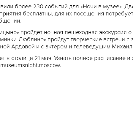
или более 230 событий для «Ночи в музее». Две
оприятия бесплатны, для их посещения потребуе
общении.
рицыно» пройдет ночная пешеходная экскурсия о
ьминки-Люблино» пройдут творческие встречи с 
нной Ардовой и с актером и телеведущим Михаи
т в столице 21 мая. Узнать полное расписание и
 museumsnight.moscow.