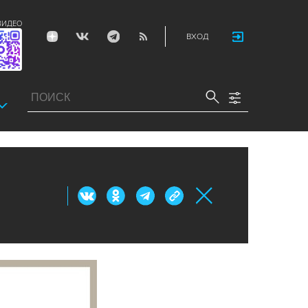
ВИДЕО
ВХОД